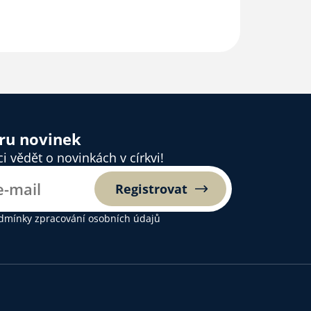
ěru novinek
 vědět o novinkách v církvi!
Registrovat
dmínky zpracování osobních údajů