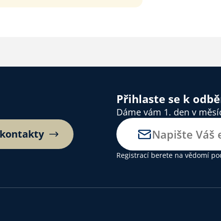
Přihlaste se k odb
Dáme vám 1. den v měsíci
 kontakty
Registrací berete na vědomí
po