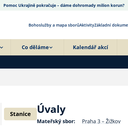
Pomoc Ukrajině pokračuje – dáme dohromady milion korun?
Bohoslužby a mapa sborů
Aktivity
Základní dokume
Co děláme
Kalendář akcí
Úvaly
Stanice
Mateřský sbor:
Praha 3 – Žižkov