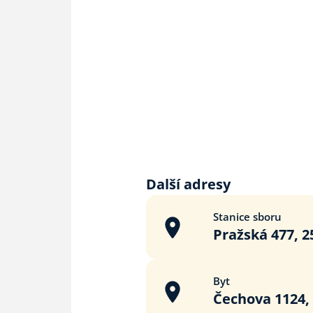
Další adresy
Stanice sboru
Pražská 477, 2
Byt
Čechova 1124, 