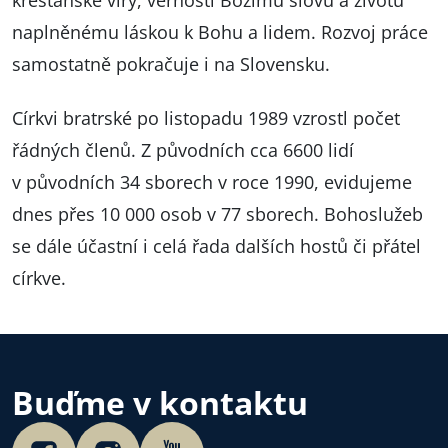
naplněnému láskou k Bohu a lidem. Rozvoj práce
samostatně pokračuje i na Slovensku.
Církvi bratrské po listopadu 1989 vzrostl počet
řádných členů. Z původních cca 6600 lidí
v původních 34 sborech v roce 1990, evidujeme
dnes přes 10 000 osob v 77 sborech. Bohoslužeb
se dále účastní i celá řada dalších hostů či přátel
církve.
Buďme v kontaktu