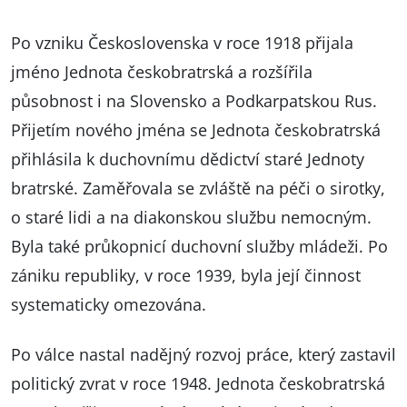
Po vzniku Československa v roce 1918 přijala
jméno Jednota českobratrská a rozšířila
působnost i na Slovensko a Podkarpatskou Rus.
Přijetím nového jména se Jednota českobratrská
přihlásila k duchovnímu dědictví staré Jednoty
bratrské. Zaměřovala se zvláště na péči o sirotky,
o staré lidi a na diakonskou službu nemocným.
Byla také průkopnicí duchovní služby mládeži. Po
zániku republiky, v roce 1939, byla její činnost
systematicky omezována.
Po válce nastal nadějný rozvoj práce, který zastavil
politický zvrat v roce 1948. Jednota českobratrská