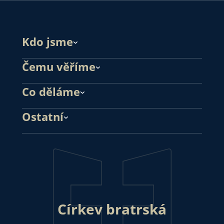
Kdo jsme
Čemu věříme
Co děláme
Ostatní
Církev bratrská