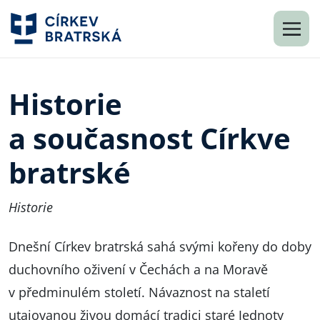
Historie
a současnost Církve
bratrské
Historie
Dnešní Církev bratrská sahá svými kořeny do doby
duchovního oživení v Čechách a na Moravě
v předminulém století. Návaznost na staletí
utajovanou živou domácí tradici staré Jednoty