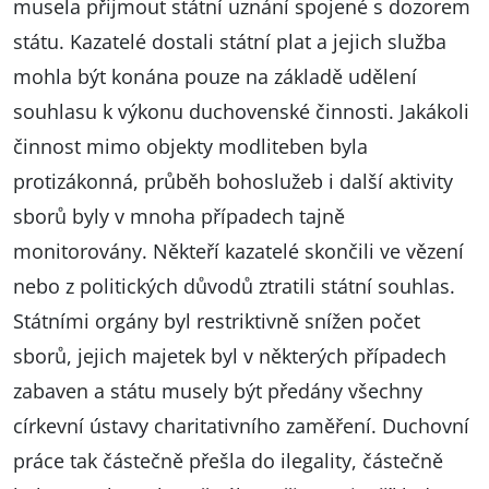
musela přijmout státní uznání spojené s dozorem
státu. Kazatelé dostali státní plat a jejich služba
mohla být konána pouze na základě udělení
souhlasu k výkonu duchovenské činnosti. Jakákoli
činnost mimo objekty modliteben byla
protizákonná, průběh bohoslužeb i další aktivity
sborů byly v mnoha případech tajně
monitorovány. Někteří kazatelé skončili ve vězení
nebo z politických důvodů ztratili státní souhlas.
Státními orgány byl restriktivně snížen počet
sborů, jejich majetek byl v některých případech
zabaven a státu musely být předány všechny
církevní ústavy charitativního zaměření. Duchovní
práce tak částečně přešla do ilegality, částečně