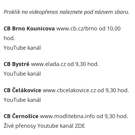
Proklik na videopřenos naleznete pod názvem sboru.
CB Brno Kounicova
www.cb.cz/brno
od 10,00
hod.
YouTube kanál
CB Bystré
www.elada.cz
od 9,30 hod.
YouTube kanál
CB Čelákovice
www.cbcelakovice.cz
od 9,30 hod.
YouTube kanál
CB Černošice
www.modlitebna.info
od 9,30 hod.
Živé přenosy Youtube kanál ZDE