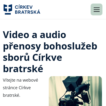
Video a audio
přenosy bohoslužeb
sborů Církve
bratrské
Vítejte na webové
stránce Církve
bratrské.