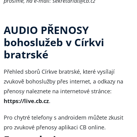
prosíme, na e-mail:
sekretariat@cb.cz
AUDIO PŘENOSY
bohoslužeb v Církvi
bratrské
Přehled sborů Církve bratrské, které vysílají
zvukově bohoslužby přes internet, a odkazy na
přenosy naleznete na internetové stránce:
https://live.cb.cz
.
Pro chytré telefony s androidem můžete zkusit
pro zvukové přenosy
aplikaci CB online
.