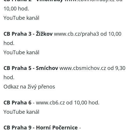
10,00 hod.
YouTube kanál
CB Praha 3 - Žižkov
www.cb.cz/praha3
od 10,00
hod.
YouTube kanál
CB Praha 5 - Smíchov
www.cbsmichov.cz
od 9,30
hod.
Odkaz na živý přenos
CB Praha 6
-
www.cb6.cz
od 10,00 hod.
YouTube kanál
CB Praha 9 - Horní Počernice
-