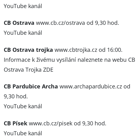
YouTube kanál
CB Ostrava
www.cb.cz/ostrava
od 9,30 hod.
YouTube kanál
CB Ostrava trojka
www.cbtrojka.cz
od 16:00.
Informace k živému vysílání naleznete na webu CB
Ostrava Trojka ZDE
CB Pardubice Archa
www.archapardubice.cz
od
9,30 hod.
YouTube kanál
CB Písek
www.cb.cz/pisek
od 9,30 hod.
YouTube kanál