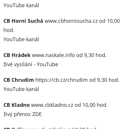
YouTube kanál
CB Horní Suchá
www.cbhornisucha.cz
od 10,00
hod.
YouTube kanál
CB Hrádek
www.naskale.info
od 9,30 hod.
živé vysílání - YouTube
CB Chrudim
https://cb.cz/chrudim
od 9,30 hod.
YouTube kanál
CB Kladno
www.cbkladno.cz
od 10,00 hod.
živý přenos ZDE