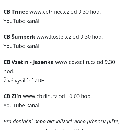
CB Třinec
www.cbtrinec.cz
od 9.30 hod.
YouTube kanál
CB Šumperk
www.kostel.cz
od 9.30 hod.
YouTube kanál
CB Vsetín - Jasenka
www.cbvsetin.cz
od 9,30
hod.
Živé vysílání ZDE
CB Zlín
www.cbzlin.cz
od 10.00 hod.
YouTube kanál
Pro doplnění nebo aktualizaci video přenosů pište,