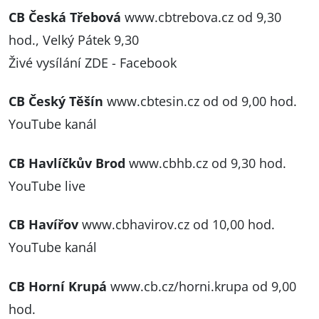
CB Česká Třebová
www.cbtrebova.cz
od 9,30
hod., Velký Pátek 9,30
Živé vysílání ZDE - Facebook
CB Český Těšín
www.cbtesin.cz
od od 9,00 hod.
YouTube kanál
CB Havlíčkův Brod
www.cbhb.cz
od 9,30 hod.
YouTube live
CB Havířov
www.cbhavirov.cz
od 10,00 hod.
YouTube kanál
CB Horní Krupá
www.cb.cz/horni.krupa
od 9,00
hod.