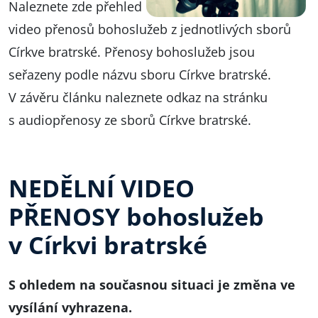
Naleznete zde přehled
video přenosů bohoslužeb z jednotlivých sborů
Církve bratrské. Přenosy bohoslužeb jsou
seřazeny podle názvu sboru Církve bratrské.
V závěru článku naleznete odkaz na stránku
s audiopřenosy ze sborů Církve bratrské.
NEDĚLNÍ VIDEO
PŘENOSY bohoslužeb
v Církvi bratrské
S ohledem na současnou situaci je změna ve
vysílání vyhrazena.