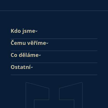
Kdo jsme
Čemu věříme
Co děláme
Ostatní