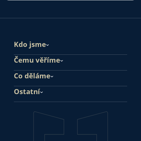
Kdo jsme
Čemu věříme
Co děláme
Ostatní