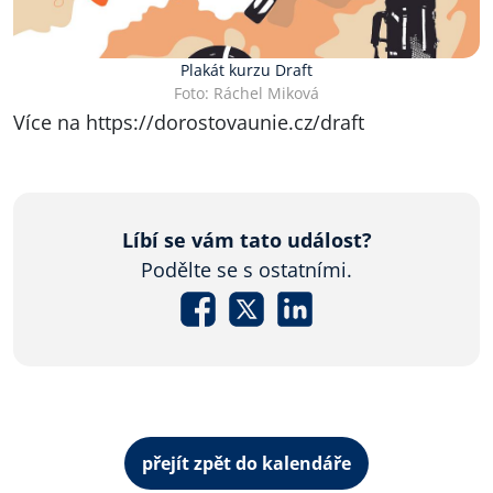
Plakát kurzu Draft
Foto: Ráchel Miková
Více na
https://dorostovaunie.cz/draft
Líbí se vám tato událost?
Podělte se s ostatními.
přejít zpět do kalendáře