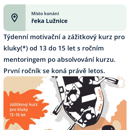
Místo konání
řeka Lužnice
Týdenní motivační a zážitkový kurz pro
kluky(*) od 13 do 15 let s ročním
mentoringem po absolvování kurzu.
První ročník se koná právě letos.