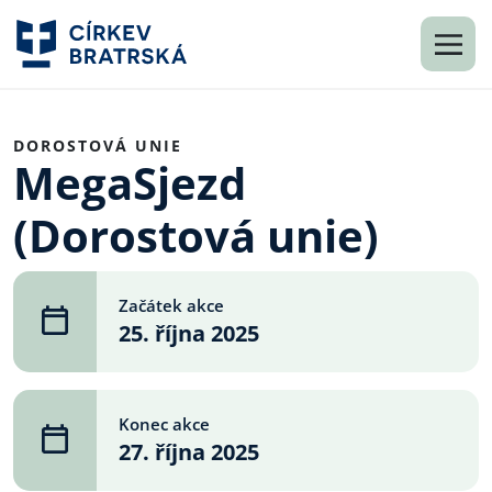
DOROSTOVÁ UNIE
MegaSjezd
(Dorostová unie)
Začátek akce
25. října 2025
Konec akce
27. října 2025