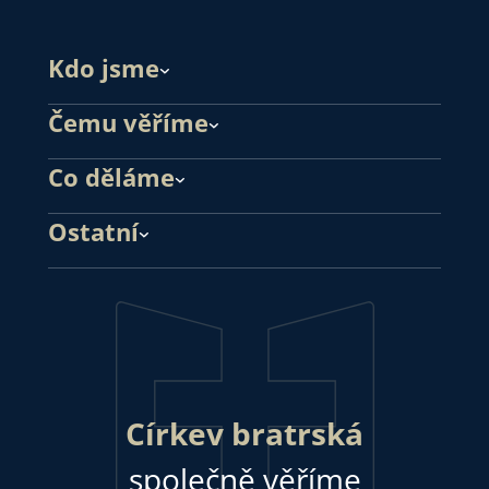
Kdo jsme
Čemu věříme
Co děláme
Ostatní
Církev bratrská
společně věříme