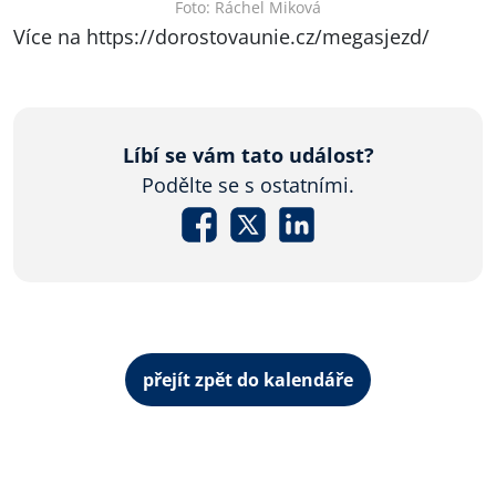
Foto: Ráchel Miková
Více na
https://dorostovaunie.cz/megasjezd/
Líbí se vám tato událost?
Podělte se s ostatními.
přejít zpět do kalendáře