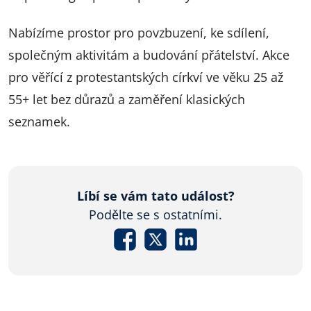
Nabízíme prostor pro povzbuzení, ke sdílení,
společným aktivitám a budování přátelství. Akce
pro věřící z protestantských církví ve věku 25 až
55+ let bez důrazů a zaměření klasických
seznamek.
Líbí se vám tato událost?
Podělte se s ostatními.