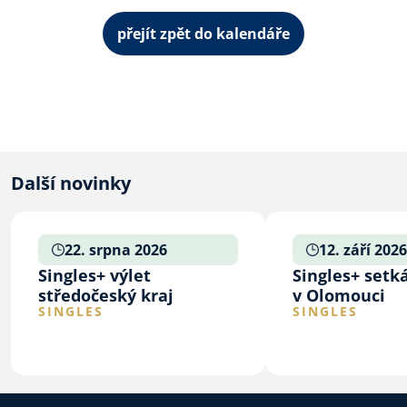
přejít zpět do kalendáře
Další novinky
22. srpna 2026
12. září 2026
Singles+ výlet
Singles+ setk
středočeský kraj
v Olomouci
SINGLES
SINGLES