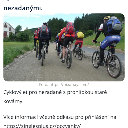
nezadanými.
Foto: https://pixabay.com/
Cyklovýlet pro nezadané s prohlídkou staré
kovárny.
Více informací včetně odkazu pro přihlášení na
https://singlesplus.cz/pozvanky/