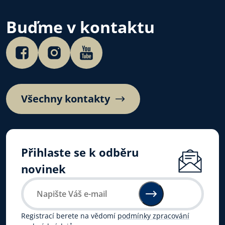
Buďme v kontaktu
Všechny kontakty
Přihlaste se k odběru
novinek
Registrací berete na vědomí
podmínky zpracování