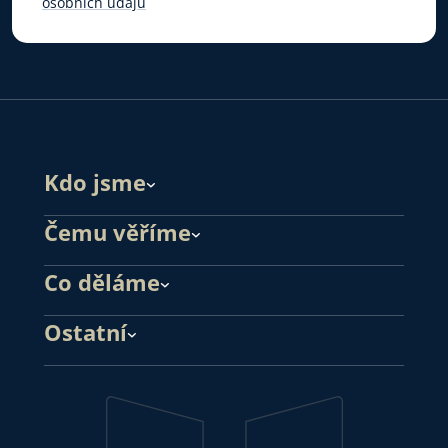
osobních údajů
Kdo jsme
Čemu věříme
Co děláme
Ostatní