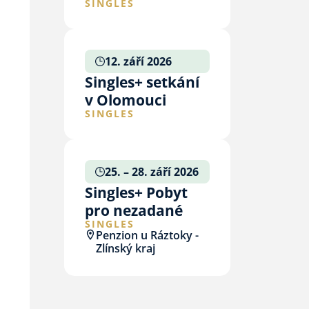
SINGLES
12. září 2026
Singles+ setkání
v Olomouci
SINGLES
25. – 28. září 2026
Singles+ Pobyt
pro nezadané
SINGLES
Penzion u Ráztoky -
Zlínský kraj