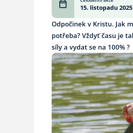
Celodenní akce
15. listopadu 2025
Odpočinek v Kristu. Jak 
potřeba? Vždyť času je t
síly a vydat se na 100% ?