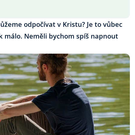
můžeme odpočívat v Kristu? Je to vůbec
ak málo. Neměli bychom spíš napnout