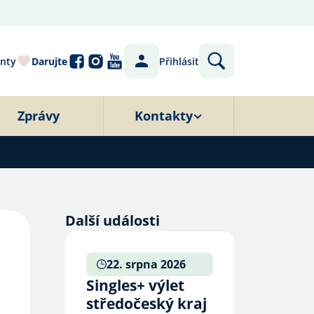
nty
Darujte
Přihlásit
Zprávy
Kontakty
Další události
22. srpna 2026
Singles+ výlet
středočeský kraj