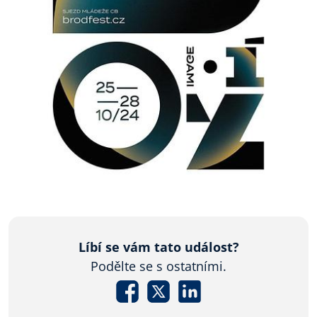
Líbí se vám tato událost?
Podělte se s ostatními.