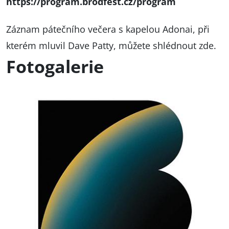
https://program.brodfest.cz/program
Záznam pátečního večera s kapelou Adonai, při
kterém mluvil Dave Patty, můžete shlédnout
zde
.
Fotogalerie