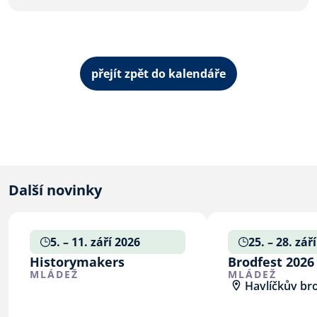
přejít zpět do kalendáře
Další novinky
5. – 11. září 2026
25. – 28. zář
Historymakers
Brodfest 2026
MLÁDEŽ
MLÁDEŽ
Havlíčkův br