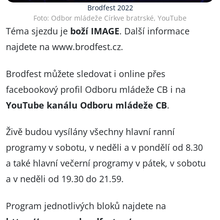
Brodfest 2022
Foto: Odbor mládeže Církve bratrské, YouTube
Téma sjezdu je
boží IMAGE
. Další informace
najdete na
www.brodfest.cz
.
Brodfest můžete sledovat i online přes
facebookový profil Odboru mládeže CB
i na
YouTube kanálu Odboru mládeže CB
.
Živě budou vysílány všechny hlavní ranní
programy v sobotu, v neděli a v pondělí od 8.30
a také hlavní večerní programy v pátek, v sobotu
a v neděli od 19.30 do 21.59.
Program jednotlivých bloků najdete na