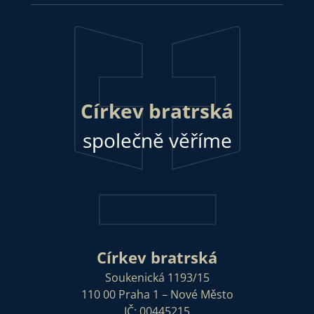
Církev bratrská
společně věříme
Církev bratrská
Soukenická 1193/15
110 00 Praha 1 – Nové Město
IČ: 00445215