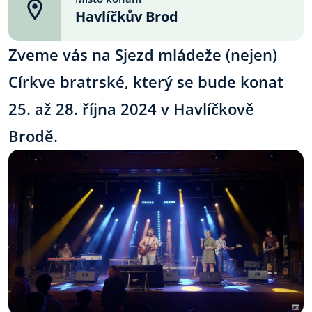
Havlíčkův Brod
Zveme vás na Sjezd mládeže (nejen)
Církve bratrské, který se bude konat
25. až 28. října 2024 v Havlíčkově
Brodě.