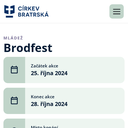
MLÁDEŽ
Brodfest
Začátek akce
25. října 2024
Konec akce
28. října 2024
Místo konání