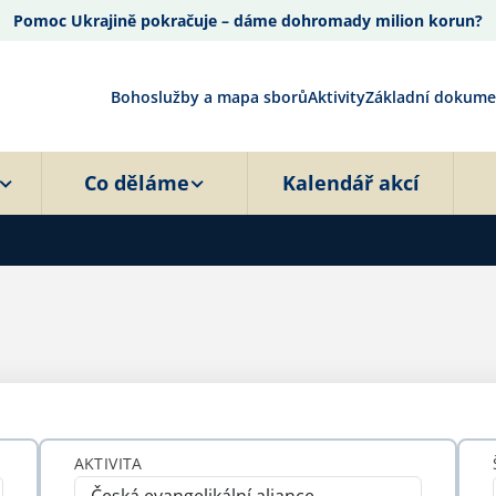
Pomoc Ukrajině pokračuje – dáme dohromady milion korun?
Bohoslužby a mapa sborů
Aktivity
Základní dokume
Co děláme
Kalendář akcí
AKTIVITA