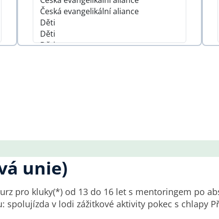
vá unie)
kurz pro kluky(*) od 13 do 16 let s mentoringem po 