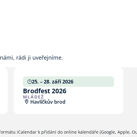
 námi, rádi ji uveřejníme.
25. – 28. září 2026
Brodfest 2026
MLÁDEŽ
Havlíčkův brod
ormátu iCalendar k přidání do online kalendáře (Google, Apple, Out