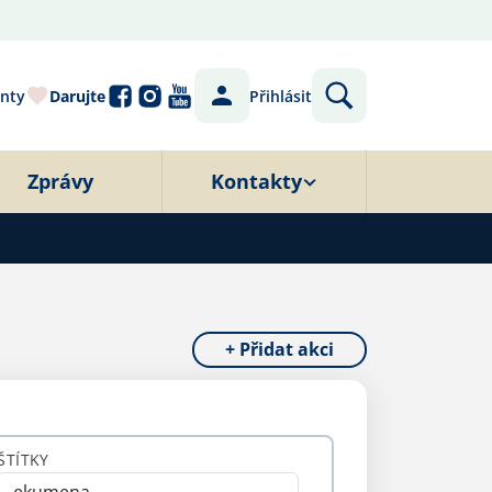
nty
Darujte
Přihlásit
Zprávy
Kontakty
+ Přidat akci
ŠTÍTKY