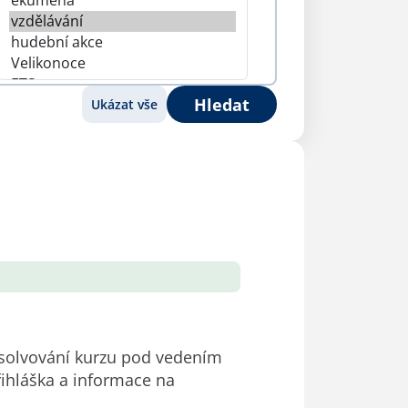
Hledat
Ukázat vše
absolvování kurzu pod vedením