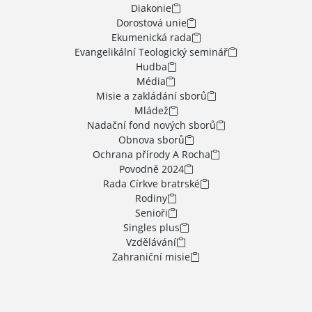
Diakonie
Dorostová unie
Ekumenická rada
Evangelikální Teologický seminář
Hudba
Média
Misie a zakládání sborů
Mládež
Nadační fond nových sborů
Obnova sborů
Ochrana přírody A Rocha
Povodně 2024
Rada Církve bratrské
Rodiny
Senioři
Singles plus
Vzdělávání
Zahraniční misie