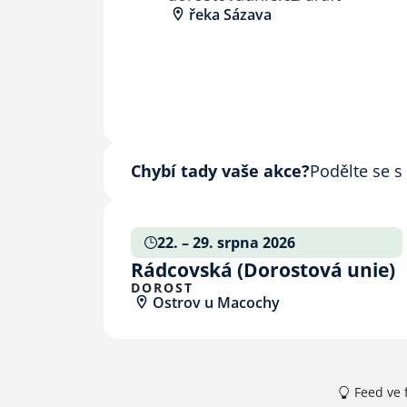
řeka Sázava
Chybí tady vaše akce?
Podělte se s
22. – 29. srpna 2026
Rádcovská (Dorostová unie)
DOROST
Ostrov u Macochy
Feed ve f