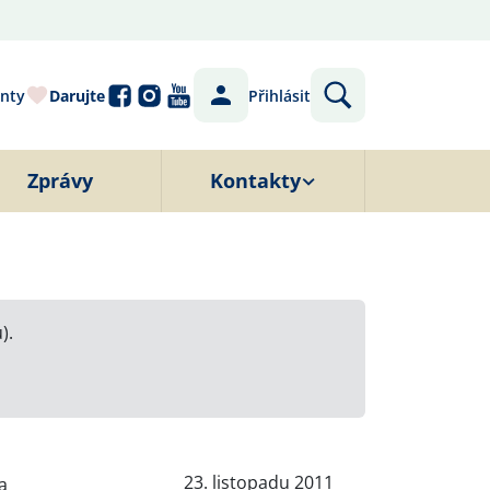
nty
Darujte
Přihlásit
Zprávy
Kontakty
).
23. listopadu 2011
a