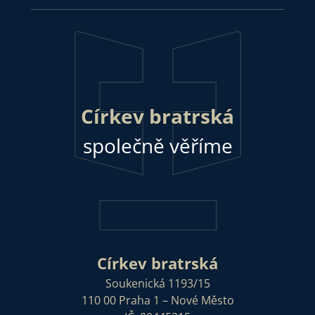
Církev bratrská
společně věříme
Církev bratrská
Soukenická 1193/15
110 00 Praha 1 – Nové Město