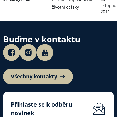
listopa
životní otázky
2011
Buďme v kontaktu
Všechny kontakty
Přihlaste se k odběru
novinek