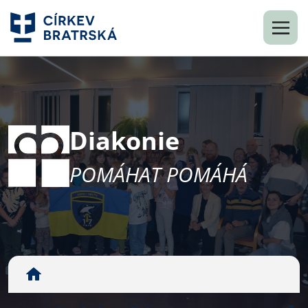
Diakonie
POMÁHAT POMÁHÁ