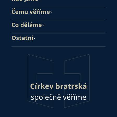
Čemu věříme
Co děláme
Ostatní
Církev bratrská
společně věříme