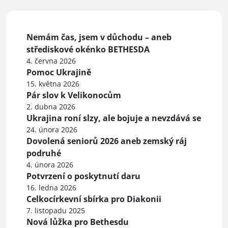
Nemám čas, jsem v důchodu – aneb
střediskové okénko BETHESDA
4. června 2026
Pomoc Ukrajině
15. května 2026
Pár slov k Velikonocům
2. dubna 2026
Ukrajina roní slzy, ale bojuje a nevzdává se
24. února 2026
Dovolená seniorů 2026 aneb zemský ráj
podruhé
4. února 2026
Potvrzení o poskytnutí daru
16. ledna 2026
Celkocírkevní sbírka pro Diakonii
7. listopadu 2025
Nová lůžka pro Bethesdu