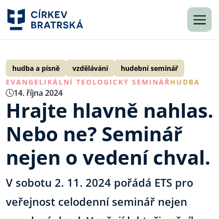
hudba a písně
vzdělávání
hudební seminář
EVANGELIKÁLNÍ TEOLOGICKÝ SEMINÁŘ
HUDBA
14. října 2024
Hrajte hlavně nahlas.
Nebo ne? Seminář
nejen o vedení chval.
V sobotu 2. 11. 2024 pořádá ETS pro
veřejnost celodenní seminář nejen