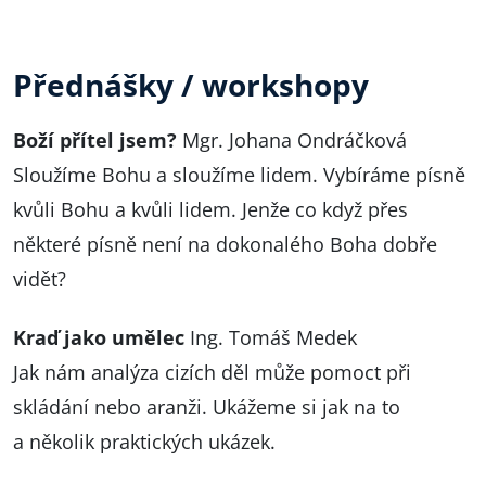
Přednášky / workshopy
Boží přítel jsem?
Mgr. Johana Ondráčková
Sloužíme Bohu a sloužíme lidem. Vybíráme písně
kvůli Bohu a kvůli lidem. Jenže co když přes
některé písně není na dokonalého Boha dobře
vidět?
Kraď jako umělec
Ing. Tomáš Medek
Jak nám analýza cizích děl může pomoct při
skládání nebo aranži. Ukážeme si jak na to
a několik praktických ukázek.