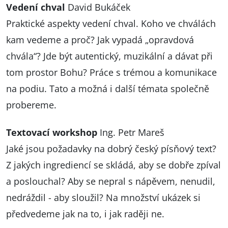
Vedení chval
David Bukáček
Praktické aspekty vedení chval. Koho ve chválách
kam vedeme a proč? Jak vypadá „opravdová
chvála“? Jde být autentický, muzikální a dávat při
tom prostor Bohu? Práce s trémou a komunikace
na podiu. Tato a možná i další témata společně
probereme.
Textovací workshop
Ing. Petr Mareš
Jaké jsou požadavky na dobrý český písňový text?
Z jakých ingrediencí se skládá, aby se dobře zpíval
a poslouchal? Aby se nepral s nápěvem, nenudil,
nedráždil - aby sloužil? Na množství ukázek si
předvedeme jak na to, i jak raději ne.