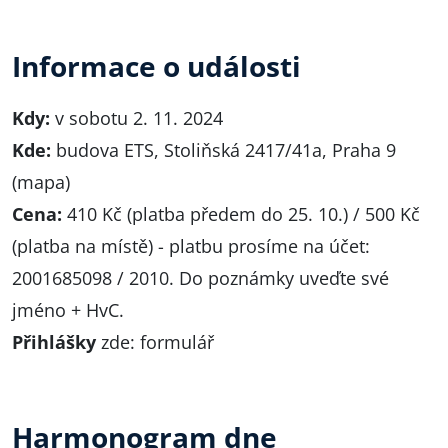
Informace o události
Kdy:
v sobotu 2. 11. 2024
Kde:
budova ETS, Stoliňská 2417/41a, Praha 9
(
mapa
)
Cena:
410 Kč (platba předem do 25. 10.) / 500 Kč
(platba na místě) - platbu prosíme na účet:
2001685098 / 2010. Do poznámky uveďte své
jméno + HvC.
Přihlášky
zde:
formulář
Harmonogram dne