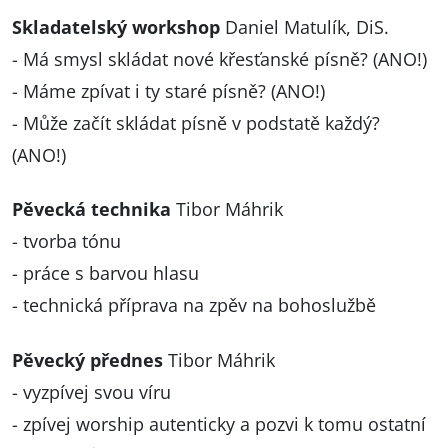
Skladatelský workshop
Daniel Matulík, DiS.
- Má smysl skládat nové křesťanské písně? (ANO!)
- Máme zpívat i ty staré písně? (ANO!)
- Může začít skládat písně v podstatě každý?
(ANO!)
Pěvecká technika
Tibor Máhrik
- tvorba tónu
- práce s barvou hlasu
- technická příprava na zpěv na bohoslužbě
Pěvecký přednes
Tibor Máhrik
- vyzpívej svou víru
- zpívej worship autenticky a pozvi k tomu ostatní