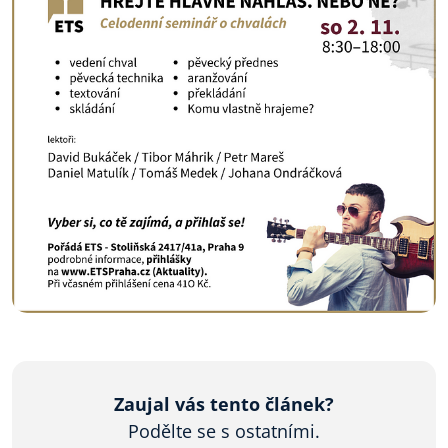
Zaujal vás tento článek?
Podělte se s ostatními.