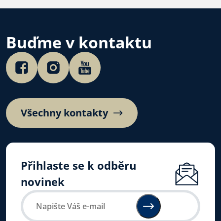
online kurz pro mírně
pokročilé.
Buďme v kontaktu
Všechny kontakty
Přihlaste se k odběru
novinek