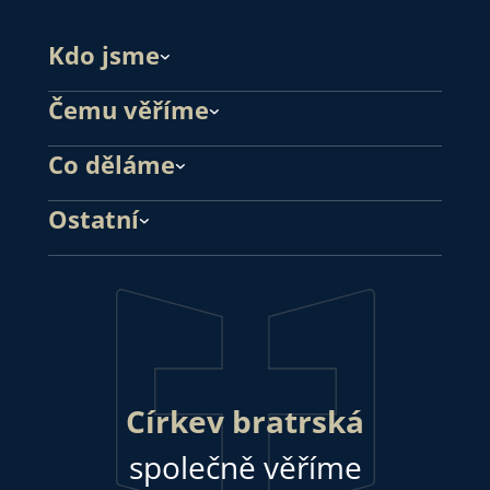
Kdo jsme
Čemu věříme
Co děláme
Ostatní
Církev bratrská
společně věříme