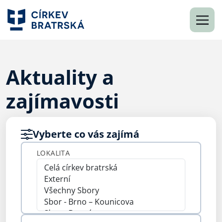
Aktuality a
zajímavosti
Vyberte co vás zajímá
LOKALITA