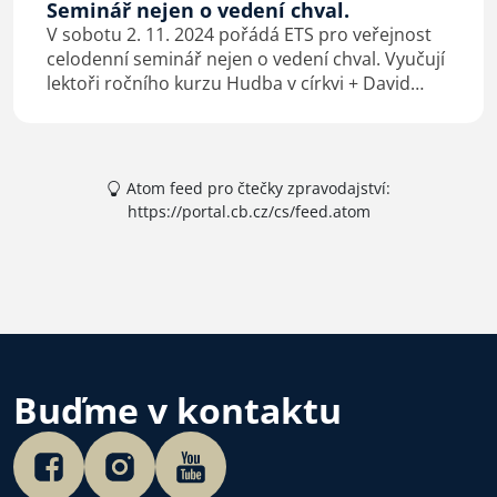
Seminář nejen o vedení chval.
V sobotu 2. 11. 2024 pořádá ETS pro veřejnost
celodenní seminář nejen o vedení chval. Vyučují
lektoři ročního
kurzu Hudba v církvi
+ David
Bukáček, vedoucí chval v KS Praha.
Atom feed pro čtečky zpravodajství:
https://portal.cb.cz/cs/feed.atom
Buďme v kontaktu