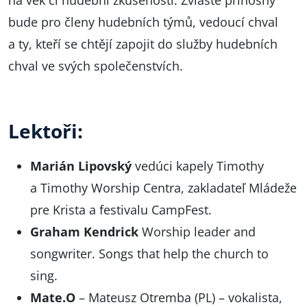
bude pro členy hudebních týmů, vedoucí chval
a ty, kteří se chtějí zapojit do služby hudebních
chval ve svých společenstvích.
Lektoři:
Marián Lipovský
vedúci kapely
Timothy
a
Timothy Worship Centra
, zakladateľ Mládeže
pre Krista a festivalu CampFest.
Graham Kendrick
Worship leader and
songwriter.
Songs that help the church to
sing
.
Mate.O
–
Mateusz Otremba
(PL) – vokalista,