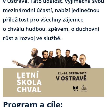
v Ostravě. Tato událost, výjimečná svou
mezinárodní účastí, nabízí jedinečnou
příležitost pro všechny zájemce
o chválu hudbou, zpěvem, o duchovní
růst a rozvoj ve službě.
Program a cíle: