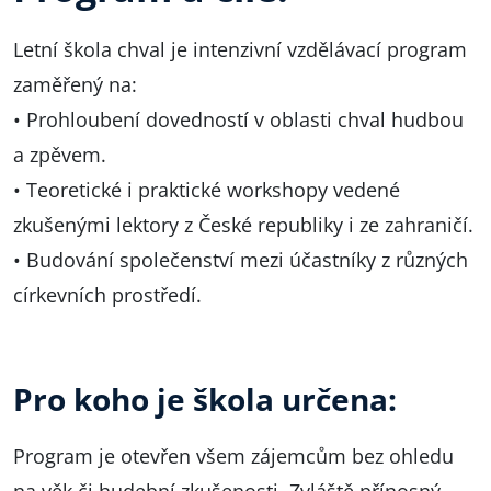
Letní škola chval je intenzivní vzdělávací program
zaměřený na:
• Prohloubení dovedností v oblasti chval hudbou
a zpěvem.
• Teoretické i praktické workshopy vedené
zkušenými lektory z České republiky i ze zahraničí.
• Budování společenství mezi účastníky z různých
církevních prostředí.
Pro koho je škola určena:
Program je otevřen všem zájemcům bez ohledu
na věk či hudební zkušenosti. Zvláště přínosný