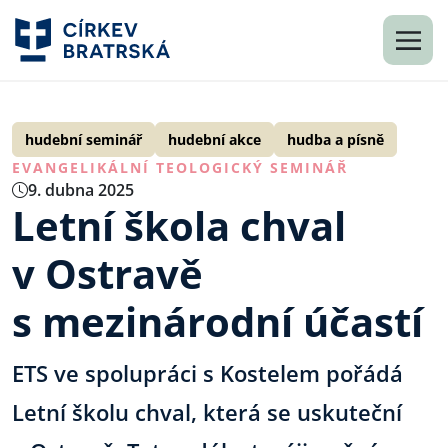
hudební seminář
hudební akce
hudba a písně
EVANGELIKÁLNÍ TEOLOGICKÝ SEMINÁŘ
9. dubna 2025
Letní škola chval
v Ostravě
s mezinárodní účastí
ETS ve spolupráci s Kostelem pořádá
Letní školu chval, která se uskuteční