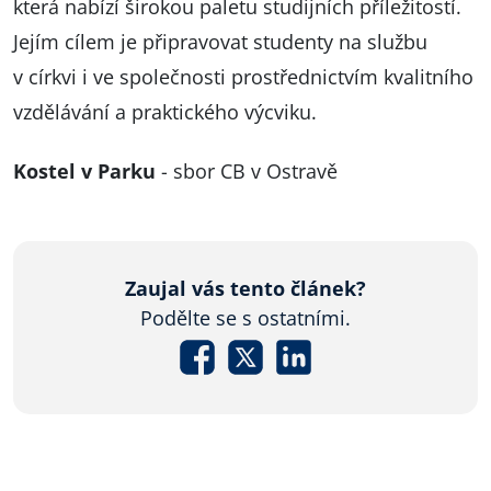
která nabízí širokou paletu studijních příležitostí.
Jejím cílem je připravovat studenty na službu
v církvi i ve společnosti prostřednictvím kvalitního
vzdělávání a praktického výcviku.
Kostel v Parku
- sbor CB v Ostravě
Zaujal vás tento článek?
Podělte se s ostatními.