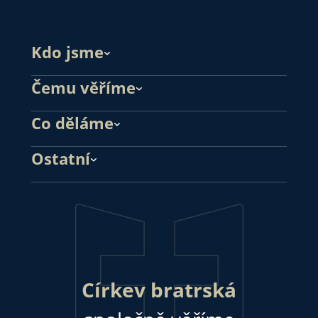
Kdo jsme
Čemu věříme
Co děláme
Ostatní
Církev bratrská