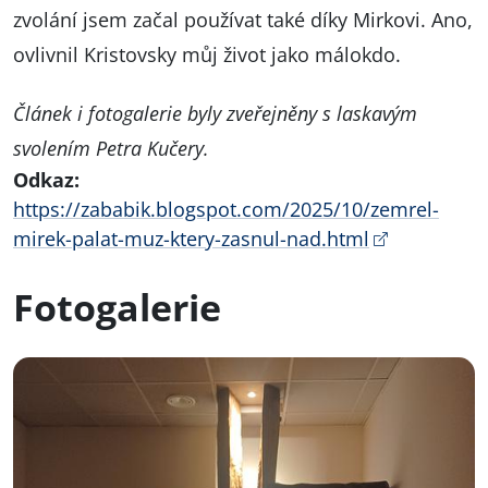
zvolání jsem začal používat také díky Mirkovi. Ano,
ovlivnil Kristovsky můj život jako málokdo.
Článek i fotogalerie byly zveřejněny s laskavým
svolením Petra Kučery.
Odkaz:
https://zababik.blogspot.com/2025/10/zemrel-
mirek-palat-muz-ktery-zasnul-nad.html
Fotogalerie