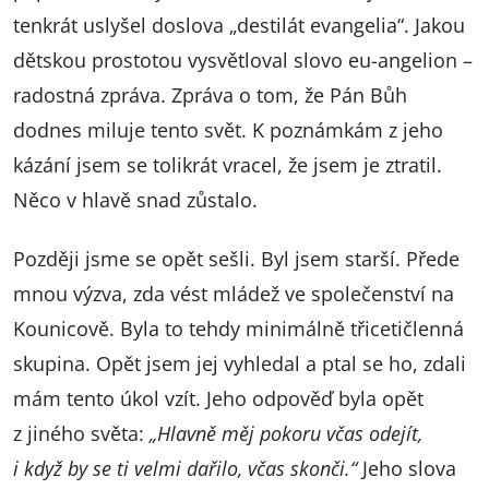
tenkrát uslyšel doslova „destilát evangelia“. Jakou
dětskou prostotou vysvětloval slovo eu-angelion –
radostná zpráva. Zpráva o tom, že Pán Bůh
dodnes miluje tento svět. K poznámkám z jeho
kázání jsem se tolikrát vracel, že jsem je ztratil.
Něco v hlavě snad zůstalo.
Později jsme se opět sešli. Byl jsem starší. Přede
mnou výzva, zda vést mládež ve společenství na
Kounicově. Byla to tehdy minimálně třicetičlenná
skupina. Opět jsem jej vyhledal a ptal se ho, zdali
mám tento úkol vzít. Jeho odpověď byla opět
z jiného světa:
„Hlavně měj pokoru včas odejít,
i když by se ti velmi dařilo, včas skonči.“
Jeho slova