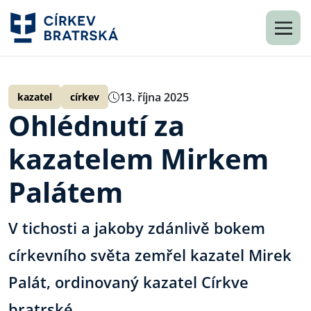
13. října 2025
kazatel
církev
Ohlédnutí za
kazatelem Mirkem
Palátem
V tichosti a jakoby zdánlivě bokem
církevního světa zemřel kazatel Mirek
Palát, ordinovaný kazatel Církve
bratrské.