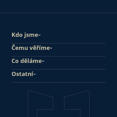
Kdo jsme
Čemu věříme
Co děláme
Ostatní