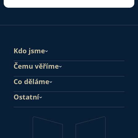
Kdo jsme
Čemu věříme
Co děláme
Ostatní