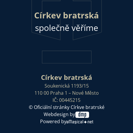
Církev bratrská
společně věříme
Církev bratrská
Soukenická 1193/15
110 00 Praha 1 – Nové Město
IČ: 00445215
© Oficiální stránky Církve bratrské
Webdesign by
Powered by