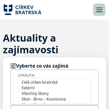
Aktuality a
zajímavosti
Vyberte co vás zajímá
LOKALITA