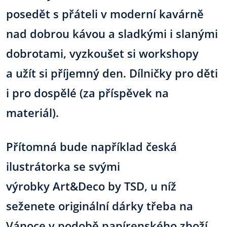
posedět s přáteli v moderní kavárně
nad dobrou kávou a sladkými i slanými
dobrotami, vyzkoušet si workshopy
a užít si příjemný den. Dílničky pro děti
i pro dospělé (za příspěvek na
materiál).
Přítomná bude například česká
ilustrátorka se svými
výrobky Art&Deco by TSD, u níž
seženete originální dárky třeba na
Vánoce v podobě papírenského zboží,