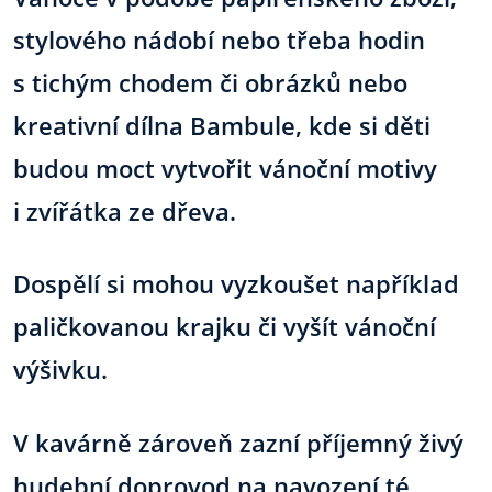
stylového nádobí nebo třeba hodin
s tichým chodem či obrázků nebo
kreativní dílna Bambule, kde si děti
budou moct vytvořit vánoční motivy
i zvířátka ze dřeva.
Dospělí si mohou vyzkoušet například
paličkovanou krajku či vyšít vánoční
výšivku.
V kavárně zároveň zazní příjemný živý
hudební doprovod na navození té