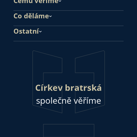
Čemu věříme
Co děláme
Ostatní
Církev bratrská
společně věříme