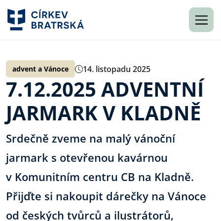
14. listopadu 2025
advent a Vánoce
7.12.2025 ADVENTNÍ
JARMARK V KLADNĚ
Srdečně zveme na malý vánoční
jarmark s otevřenou kavárnou
v Komunitním centru CB na Kladně.
Přijďte si nakoupit dárečky na Vánoce
od českých tvůrců a ilustrátorů,