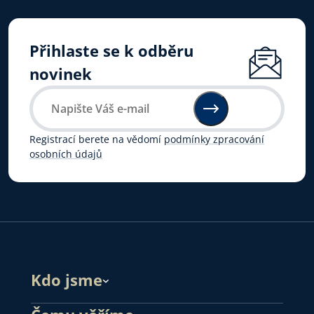
Přihlaste se k odběru
novinek
Registrací berete na vědomí
podmínky zpracování
osobních údajů
Kdo jsme