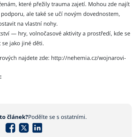
enám, které přežily trauma zajetí. Mohou zde najít
 podporu, ale také se učí novým dovednostem,
stavit na vlastní nohy.
tství — hry, volnočasové aktivity a prostředí, kde se
se jako jiné děti.
rových najdete zde:
http://nehemia.cz/wojnarovi-
:
nto článek?
Podělte se s ostatními.