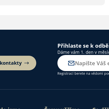
Přihlaste se k odb
Dáme vám 1. den v měsíci
 kontakty
Registrací berete na vědomí
po