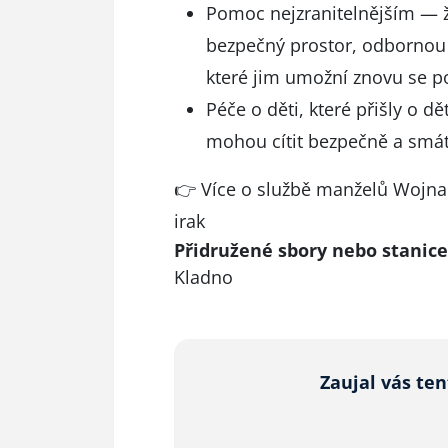
Pomoc nejzranitelnějším — ž
bezpečný prostor, odbornou
které jim umožní znovu se po
Péče o děti, které přišly o dě
mohou cítit bezpečně a smát 
👉 Více o službě manželů Wojna
irak
Přidružené sbory nebo stanice
Kladno
Zaujal vás te