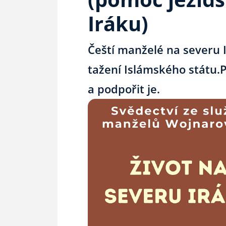
Iráku)
Čeští manželé na severu I
tažení Islámského státu.P
a podpořit je.