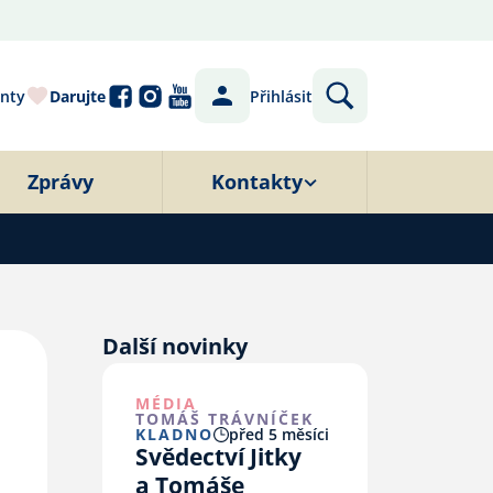
nty
Darujte
Přihlásit
Zprávy
Kontakty
Další novinky
MÉDIA
TOMÁŠ TRÁVNÍČEK
KLADNO
před 5 měsíci
Svědectví Jitky
a Tomáše