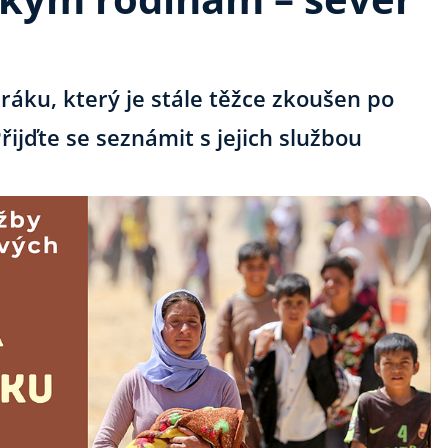
ráku, který je stále těžce zkoušen po
řijďte se seznámit s jejich službou