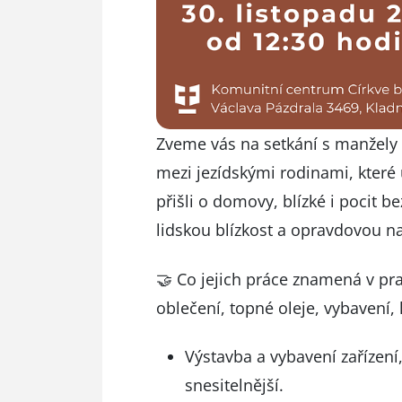
Zveme vás na setkání s manžely W
mezi jezídskými rodinami, které up
přišli o domovy, blízké i pocit 
lidskou blízkost a opravdovou na
🤝 Co jejich práce znamená v pra
oblečení, topné oleje, vybavení
Výstavba a vybavení zařízení,
snesitelnější.