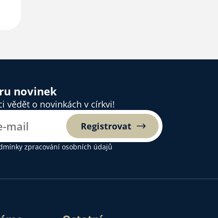
ěru novinek
 vědět o novinkách v církvi!
Registrovat
dmínky zpracování osobních údajů