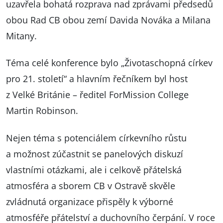
uzavřela bohatá rozprava nad zprávami předsedů
obou Rad CB obou zemí Davida Nováka a Milana
Mitany.
Téma celé konference bylo „Životaschopná církev
pro 21. století“ a hlavním řečníkem byl host
z Velké Británie – ředitel ForMission College
Martin Robinson.
Nejen téma s potenciálem církevního růstu
a možnost zúčastnit se panelových diskuzí
vlastními otázkami, ale i celkově přátelská
atmosféra a sborem CB v Ostravě skvěle
zvládnutá organizace přispěly k výborné
atmosféře přátelství a duchovního čerpání. V roce