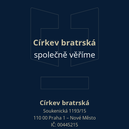
Církev bratrská
společně věříme
Církev bratrská
Soukenická 1193/15
110 00 Praha 1 – Nové Město
IČ: 00445215