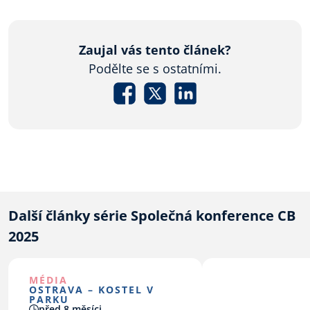
Zaujal vás tento článek?
Podělte se s ostatními.
Další články série Společná konference CB
2025
MÉDIA
OSTRAVA – KOSTEL V
PARKU
před 8 měsíci