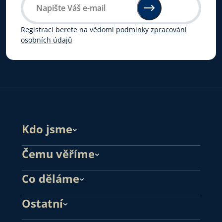
Registrací berete na vědomí
podmínky zpracování
osobních údajů
Kdo jsme
Čemu věříme
Co děláme
Ostatní