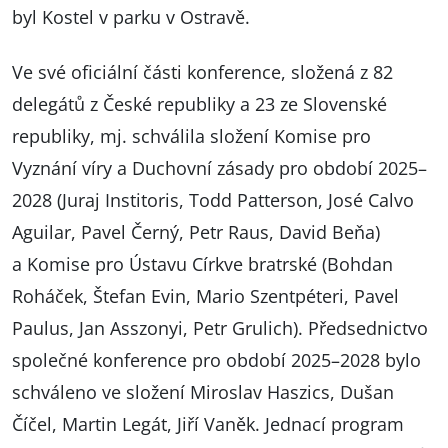
byl Kostel v parku v Ostravě.
Ve své oficiální části konference, složená z 82
delegátů z České republiky a 23 ze Slovenské
republiky, mj. schválila složení Komise pro
Vyznání víry a Duchovní zásady pro období 2025–
2028 (Juraj Institoris, Todd Patterson, José Calvo
Aguilar, Pavel Černý, Petr Raus, David Beňa)
a Komise pro Ústavu Církve bratrské (Bohdan
Roháček, Štefan Evin, Mario Szentpéteri, Pavel
Paulus, Jan Asszonyi, Petr Grulich). Předsednictvo
společné konference pro období 2025–2028 bylo
schváleno ve složení Miroslav Haszics, Dušan
Číčel, Martin Legát, Jiří Vaněk. Jednací program