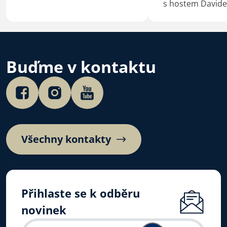
Slovensku.
s hostem David
Buďme v kontaktu
Všechny kontakty
Přihlaste se k odběru
novinek