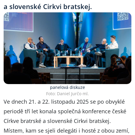
a slovenské Cirkvi bratskej.
panelová diskuze
Foto: Daniel Jurčo ml.
Ve dnech 21. a 22. listopadu 2025 se po obvyklé
periodě tří let konala společná konference české
Církve bratrské a slovenské Cirkvi bratskej.
Místem, kam se sjeli delegáti i hosté z obou zemí,