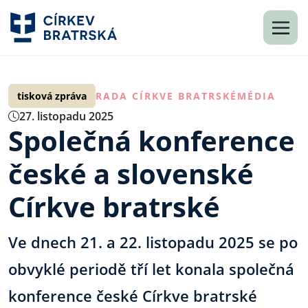
tisková zpráva
RADA CÍRKVE BRATRSKÉ
MÉDIA
27. listopadu 2025
Společná konference
české a slovenské
Církve bratrské
Ve dnech 21. a 22. listopadu 2025 se po
obvyklé periodě tří let konala společná
konference české Církve bratrské