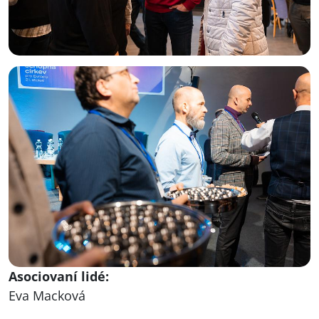
Asociovaní lidé:
Eva Macková