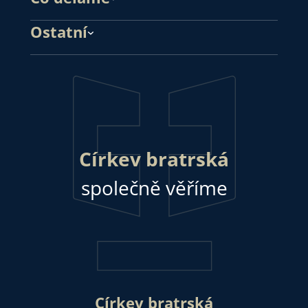
Ostatní
Církev bratrská
společně věříme
Církev bratrská