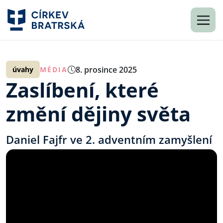
8. prosince 2025
úvahy
MÉDIA
Zaslíbení, které
změní dějiny světa
Daniel Fajfr ve 2. adventním zamyšlení