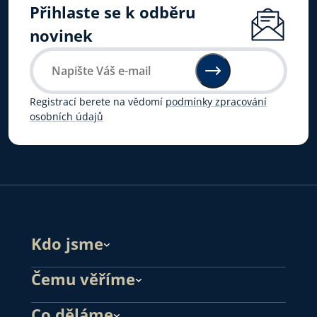
Přihlaste se k odběru
novinek
Registrací berete na vědomí
podmínky zpracování
osobních údajů
Kdo jsme
Čemu věříme
Co děláme