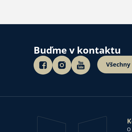
Buďme v kontaktu
Všechny
K
O