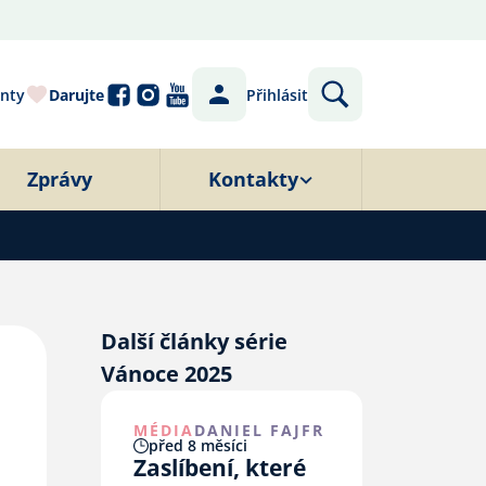
nty
Darujte
Přihlásit
Zprávy
Kontakty
Další články série
Vánoce 2025
MÉDIA
DANIEL FAJFR
před 8 měsíci
Zaslíbení, které