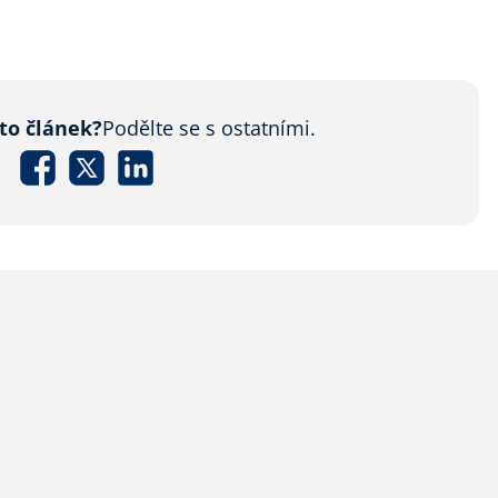
nto článek?
Podělte se s ostatními.