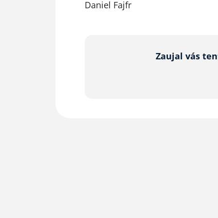
Daniel Fajfr
Zaujal vás te