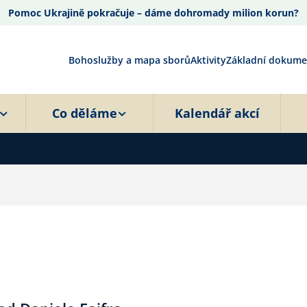
Pomoc Ukrajině pokračuje – dáme dohromady milion korun?
Bohoslužby a mapa sborů
Aktivity
Základní dokume
Co děláme
Kalendář akcí