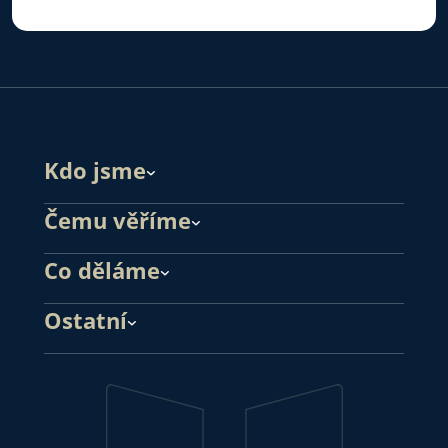
Kdo jsme
Čemu věříme
Co děláme
Ostatní