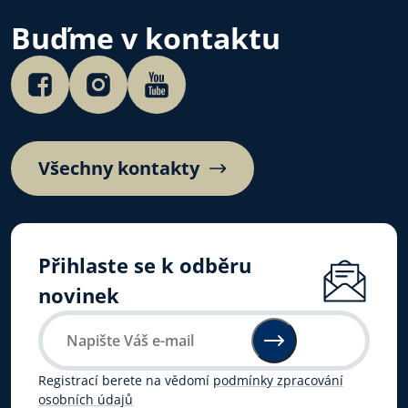
ve věznicích.
4. 7. 2026.…
Buďme v kontaktu
Všechny kontakty
Přihlaste se k odběru
novinek
Registrací berete na vědomí
podmínky zpracování
osobních údajů