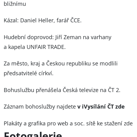
bližnímu
Kázal: Daniel Heller, farář ČCE.
Hudební doprovod: Jiří Zeman na varhany
a kapela UNFAIR TRADE.
Za město, kraj a Českou republiku se modlili
předsatvitelé církví.
Bohuslužbu přenášela Česká televize na ČT 2.
Záznam bohoslužby najdete
v iVysílání ČT zde
Plakáty a grafika pro web a soc. sítě ke stažení zde
Fotogalerie