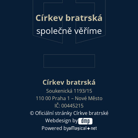
Církev bratrská
společně věříme
Církev bratrská
Soukenická 1193/15
110 00 Praha 1 – Nové Město
IČ: 00445215
© Oficiální stránky Církve bratrské
Webdesign by
Powered by