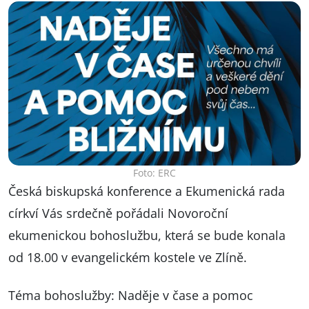
Foto: ERC
Česká biskupská konference a Ekumenická rada
církví Vás srdečně pořádali Novoroční
ekumenickou bohoslužbu, která se bude konala
od 18.00 v evangelickém kostele ve Zlíně.
Téma bohoslužby: Naděje v čase a pomoc