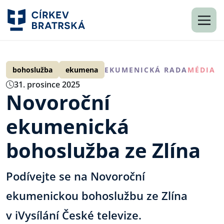
bohoslužba
ekumena
EKUMENICKÁ RADA
MÉDIA
31. prosince 2025
Novoroční
ekumenická
bohoslužba ze Zlína
Podívejte se na Novoroční
ekumenickou bohoslužbu ze Zlína
v iVysílání České televize.