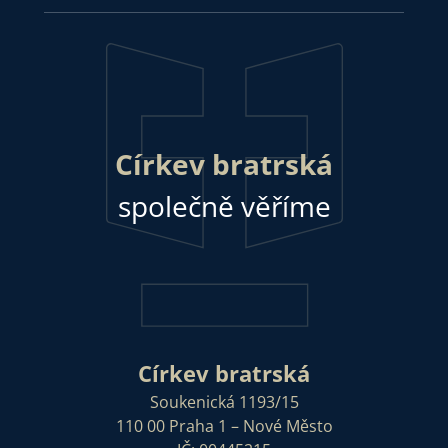
Církev bratrská
společně věříme
Církev bratrská
Soukenická 1193/15
110 00 Praha 1 – Nové Město