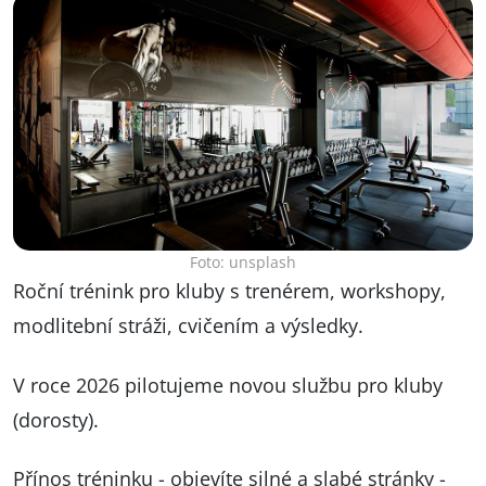
Foto: unsplash
Roční trénink pro kluby s trenérem, workshopy,
modlitební stráži, cvičením a výsledky.
V roce 2026 pilotujeme novou službu pro kluby
(dorosty).
Přínos tréninku - objevíte silné a slabé stránky -