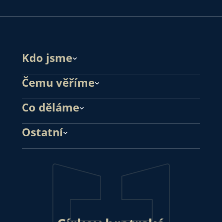
Kdo jsme
Čemu věříme
Co děláme
Ostatní