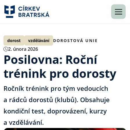
dorost
vzdělávání
DOROSTOVÁ UNIE
2. února 2026
Posilovna: Roční
trénink pro dorosty
Ročník trénink pro tým vedoucích
a rádců dorostů (klubů). Obsahuje
kondiční test, doprovázení, kurzy
a vzdělávání.