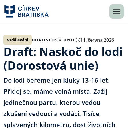
11. června 2026
vzdělávání
DOROSTOVÁ UNIE
Draft: Naskoč do lodi
(Dorostová unie)
Do lodi bereme jen kluky 13-16 let.
Přidej se, máme volná místa. Zažij
jedinečnou partu, kterou vedou
zkušení vedoucí a vodáci. Tisíce
splavených kilometrů, dost životních