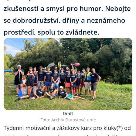
zkušeností a smysl pro humor. Nebojte
se dobrodružství, dřiny a neznámeho
prostředí, spolu to zvládnete.
Draft
Foto: Archiv Dorostové unie
Týdenní motivační a zážitkový kurz pro kluky(*) od