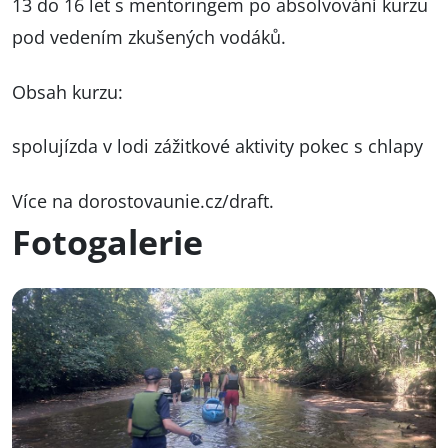
13 do 16 let s mentoringem po absolvování kurzu
pod vedením zkušených vodáků.
Obsah kurzu:
spolujízda v lodi zážitkové aktivity pokec s chlapy
Více na dorostovaunie.cz/draft.
Fotogalerie