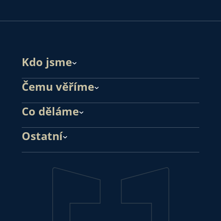
Kdo jsme
Čemu věříme
Co děláme
Ostatní