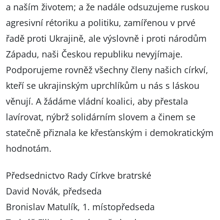
a naším životem; a že nadále odsuzujeme ruskou
agresivní rétoriku a politiku, zamířenou v prvé
řadě proti Ukrajině, ale výslovně i proti národům
Západu, naši Českou republiku nevyjímaje.
Podporujeme rovněž všechny členy našich církví,
kteří se ukrajinským uprchlíkům u nás s láskou
věnují. A žádáme vládní koalici, aby přestala
lavírovat, nýbrž solidárním slovem a činem se
statečně přiznala ke křesťanským i demokratickým
hodnotám.
Předsednictvo Rady Církve bratrské
David Novák, předseda
Bronislav Matulík, 1. místopředseda