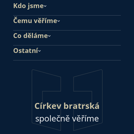
Kdo jsme
Čemu věříme
Co děláme
Ostatní
Církev bratrská
společně věříme