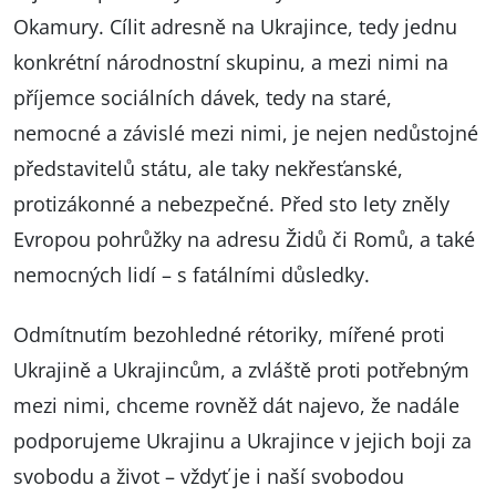
Okamury. Cílit adresně na Ukrajince, tedy jednu
konkrétní národnostní skupinu, a mezi nimi na
příjemce sociálních dávek, tedy na staré,
nemocné a závislé mezi nimi, je nejen nedůstojné
představitelů státu, ale taky nekřesťanské,
protizákonné a nebezpečné. Před sto lety zněly
Evropou pohrůžky na adresu Židů či Romů, a také
nemocných lidí – s fatálními důsledky.
Odmítnutím bezohledné rétoriky, mířené proti
Ukrajině a Ukrajincům, a zvláště proti potřebným
mezi nimi, chceme rovněž dát najevo, že nadále
podporujeme Ukrajinu a Ukrajince v jejich boji za
svobodu a život – vždyť je i naší svobodou