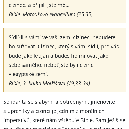
cizinec, a přijali jste mě…
Bible, Matoušovo evangelium (25,35)
Sídlí-li s vámi ve vaší zemi cizinec, nebudete
ho sužovat. Cizinec, který s vámi sídlí, pro vás
bude jako krajan a budeš ho milovat jako
sebe samého, neboť jste byli cizinci
v egyptské zemi.
Bible, 3. kniha Mojžíšova (19,33-34)
Solidarita se slabými a potřebnými, jmenovitě
s uprchlíky a cizinci je jedním z morálních
imperativů, které nám vštěpuje Bible. Sám Ježíš se