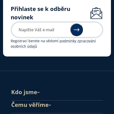
Přihlaste se k odběru
novinek
Registrací berete na vědomí
podmínky zpracování
osobních údajů
Kdo jsme
Čemu věříme