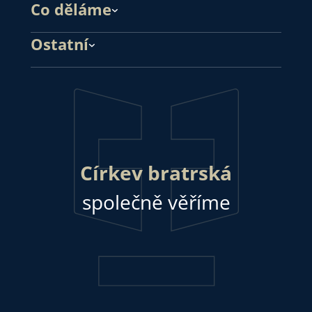
Co děláme
Ostatní
Církev bratrská
společně věříme