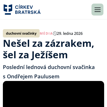
29. ledna 2026
duchovní svačinky
MÉDIA
Nešel za zázrakem,
šel za Ježíšem
Poslední lednová duchovní svačinka
s Ondřejem Paulusem