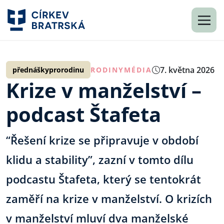
7. května 2026
přednáškyprorodinu
RODINY
MÉDIA
Krize v manželství –
podcast Štafeta
“Řešení krize se připravuje v období
klidu a stability”, zazní v tomto dílu
podcastu Štafeta, který se tentokrát
zaměří na krize v manželství. O krizích
v manželství mluví dva manželské