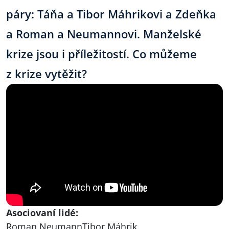
páry: Táňa a Tibor Máhrikovi a Zdeňka
a Roman a Neumannovi. Manželské
krize jsou i příležitostí. Co můžeme
z krize vytěžit?
Asociovaní lidé:
Roman Neumann
Tibor Máhrik