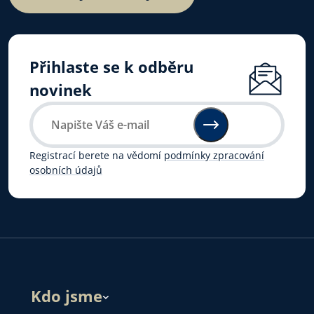
Přihlaste se k odběru
novinek
Registrací berete na vědomí
podmínky zpracování
osobních údajů
Kdo jsme