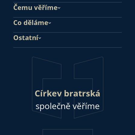
Čemu věříme
Co děláme
Ostatní
Církev bratrská
společně věříme