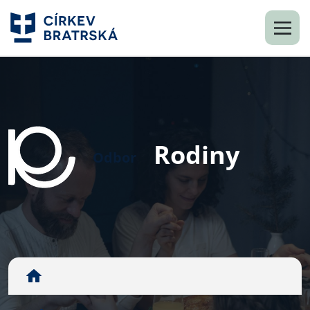
Rodiny
Odbor