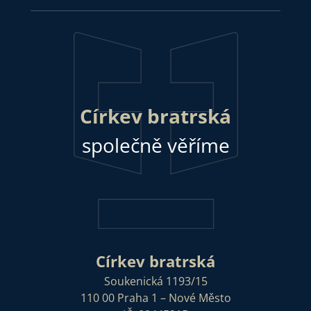
Církev bratrská
společně věříme
Církev bratrská
Soukenická 1193/15
110 00 Praha 1 – Nové Město