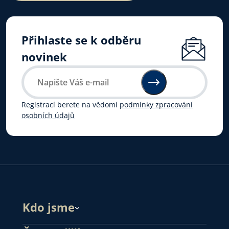
Přihlaste se k odběru
novinek
Registrací berete na vědomí
podmínky zpracování
osobních údajů
Kdo jsme