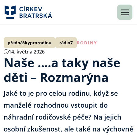
přednáškyprorodinu
rádio7
RODINY
14. května 2026
Naše ....a taky naše
děti – Rozmarýna
Jaké to je pro celou rodinu, když se
manželé rozhodnou vstoupit do
náhradní rodičovské péče? Na jejich
osobní zkušenost, ale také na výchovné