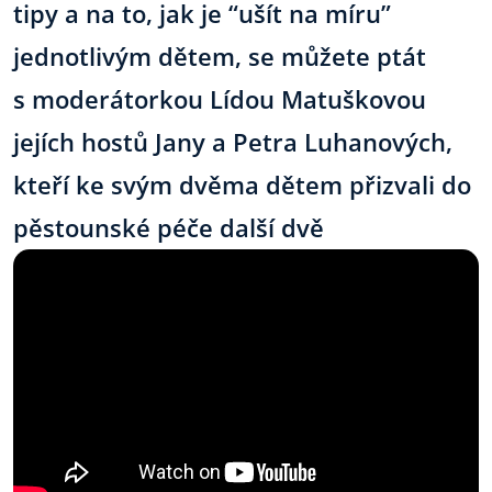
tipy a na to, jak je “ušít na míru”
jednotlivým dětem, se můžete ptát
s moderátorkou Lídou Matuškovou
jejích hostů Jany a Petra Luhanových,
kteří ke svým dvěma dětem přizvali do
pěstounské péče další dvě