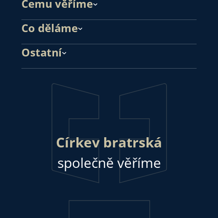
Čemu věříme
Co děláme
Ostatní
Církev bratrská
společně věříme