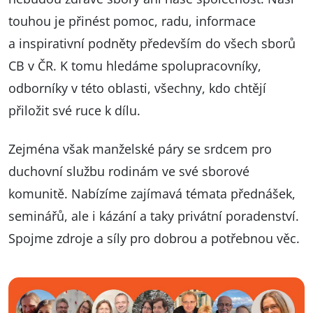
touhou je přinést pomoc, radu, informace
a inspirativní podněty především do všech sborů
CB v ČR. K tomu hledáme spolupracovníky,
odborníky v této oblasti, všechny, kdo chtějí
přiložit své ruce k dílu.
Zejména však manželské páry se srdcem pro
duchovní službu rodinám ve své sborové
komunitě. Nabízíme zajímavá témata přednášek,
seminářů, ale i kázání a taky privátní poradenství.
Spojme zdroje a síly pro dobrou a potřebnou věc.