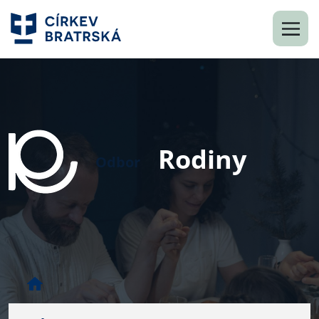
Rodiny
Odbor