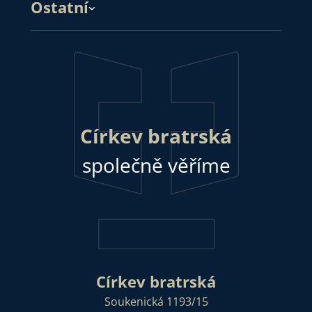
Ostatní
Církev bratrská
společně věříme
Církev bratrská
Soukenická 1193/15