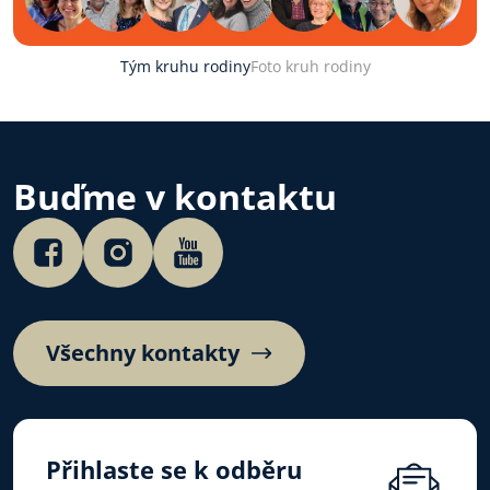
Tým kruhu rodiny
Foto kruh rodiny
Buďme v kontaktu
Všechny kontakty
Přihlaste se k odběru