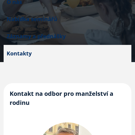
O nás
Nabídka seminářů
Záznamy a přednášky
Kontakty
Kontakt na odbor pro manželství a
rodinu