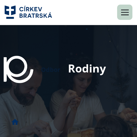
Rodiny
Odbor