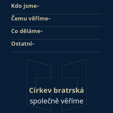
Kdo jsme
Čemu věříme
Co děláme
Ostatní
Církev bratrská
společně věříme