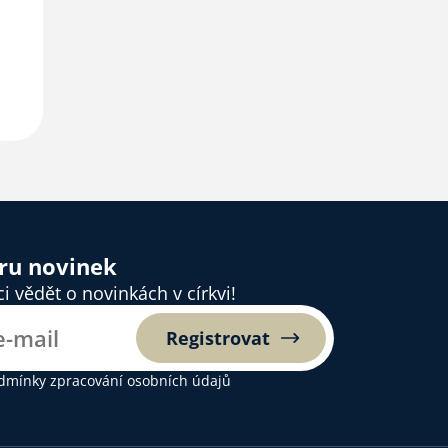
ěru novinek
 vědět o novinkách v církvi!
Registrovat
dmínky zpracování osobních údajů