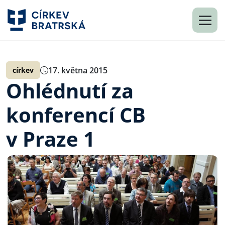
17. května 2015
církev
Ohlédnutí za
konferencí CB
v Praze 1