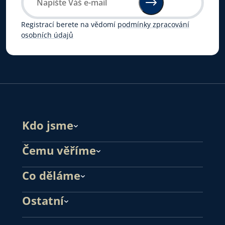
Registrací berete na vědomí
podmínky zpracování
osobních údajů
Kdo jsme
Čemu věříme
Co děláme
Ostatní