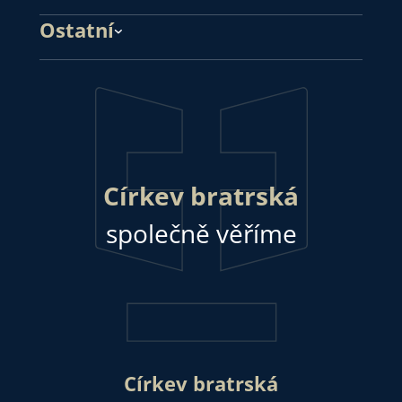
Ostatní
Církev bratrská
společně věříme
Církev bratrská