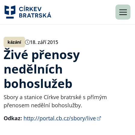
18. září 2015
kázání
Živé přenosy
nedělních
bohoslužeb
Sbory a stanice Církve bratrské s přímým
přenosem nedělní bohoslužby.
Odkaz:
http://portal.cb.cz/sbory/live