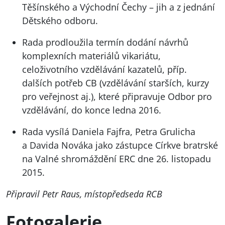
Těšínského a Východní Čechy – jih a z jednání
Dětského odboru.
Rada prodloužila termín dodání návrhů
komplexních materiálů vikariátu,
celoživotního vzdělávání kazatelů, příp.
dalších potřeb CB (vzdělávání starších, kurzy
pro veřejnost aj.), které připravuje Odbor pro
vzdělávání, do konce ledna 2016.
Rada vysílá Daniela Fajfra, Petra Grulicha
a Davida Nováka jako zástupce Církve bratrské
na Valné shromáždění
ERC
dne 26. listopadu
2015.
Připravil Petr Raus, místopředseda
RCB
Fotogalerie