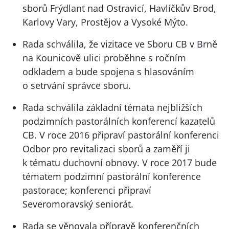
sborů Frýdlant nad Ostravicí, Havlíčkův Brod,
Karlovy Vary, Prostějov a Vysoké Mýto.
Rada schválila, že vizitace ve Sboru CB v Brně
na Kounicově ulici proběhne s ročním
odkladem a bude spojena s hlasováním
o setrvání správce sboru.
Rada schválila základní témata nejbližších
podzimních pastorálních konferencí kazatelů
CB. V roce 2016 připraví pastorální konferenci
Odbor pro revitalizaci sborů a zaměří ji
k tématu duchovní obnovy. V roce 2017 bude
tématem podzimní pastorální konference
pastorace; konferenci připraví
Severomoravský seniorát.
Rada se věnovala přípravě konferenčních