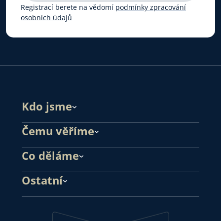
Registrací berete na vědomí
podmínky zpracování
osobních údajů
Kdo jsme
Čemu věříme
Co děláme
Ostatní