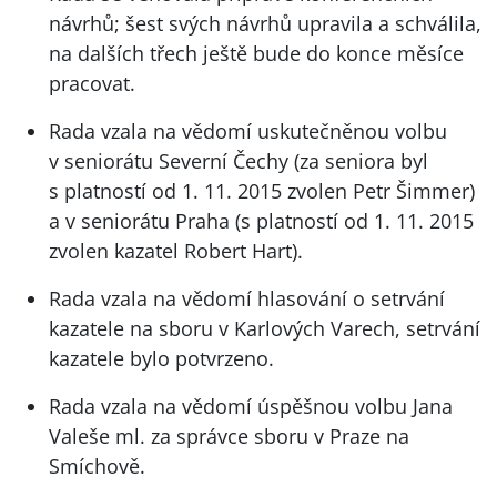
návrhů; šest svých návrhů upravila a schválila,
na dalších třech ještě bude do konce měsíce
pracovat.
Rada vzala na vědomí uskutečněnou volbu
v seniorátu Severní Čechy (za seniora byl
s platností od 1. 11. 2015 zvolen Petr Šimmer)
a v seniorátu Praha (s platností od 1. 11. 2015
zvolen kazatel Robert Hart).
Rada vzala na vědomí hlasování o setrvání
kazatele na sboru v Karlových Varech, setrvání
kazatele bylo potvrzeno.
Rada vzala na vědomí úspěšnou volbu Jana
Valeše ml. za správce sboru v Praze na
Smíchově.