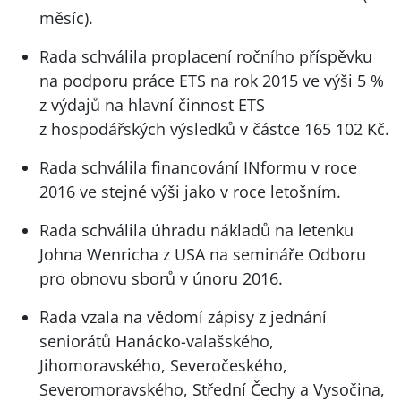
měsíc).
Rada schválila proplacení ročního příspěvku
na podporu práce
ETS
na rok 2015 ve výši 5 %
z výdajů na hlavní činnost
ETS
z hospodářských výsledků v částce 165 102 Kč.
Rada schválila financování INformu v roce
2016 ve stejné výši jako v roce letošním.
Rada schválila úhradu nákladů na letenku
Johna Wenricha z
USA
na semináře Odboru
pro obnovu sborů v únoru 2016.
Rada vzala na vědomí zápisy z jednání
seniorátů Hanácko-valašského,
Jihomoravského, Severočeského,
Severomoravského, Střední Čechy a Vysočina,