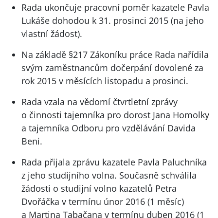
Rada ukončuje pracovní poměr kazatele Pavla
Lukáše dohodou k 31. prosinci 2015 (na jeho
vlastní žádost).
Na základě §217 Zákoníku práce Rada nařídila
svým zaměstnancům dočerpání dovolené za
rok 2015 v měsících listopadu a prosinci.
Rada vzala na vědomí čtvrtletní zprávy
o činnosti tajemníka pro dorost Jana Homolky
a tajemníka Odboru pro vzdělávání Davida
Beni.
Rada přijala zprávu kazatele Pavla Paluchníka
z jeho studijního volna. Současně schválila
žádosti o studijní volno kazatelů Petra
Dvořáčka v termínu únor 2016 (1 měsíc)
a Martina Tabačana v termínu duben 2016 (1