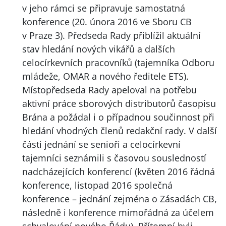
v jeho rámci se připravuje samostatná
konference (20. února 2016 ve Sboru CB
v Praze 3). Předseda Rady přiblížil aktuální
stav hledání nových vikářů a dalších
celocírkevních pracovníků (tajemníka Odboru
mládeže,
OMAR
a nového ředitele
ETS
).
Místopředseda Rady apeloval na potřebu
aktivní práce sborových distributorů časopisu
Brána a požádal i o případnou součinnost při
hledání vhodných členů redakční rady. V další
části jednání se senioři a celocírkevní
tajemníci seznámili s časovou sousledností
nadcházejících konferencí (květen 2016 řádná
konference, listopad 2016 společná
konference – jednání zejména o Zásadách CB,
následně i konference mimořádná za účelem