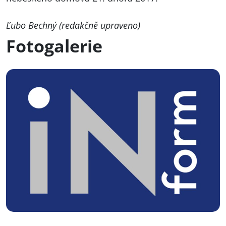
Ľubo Bechný (redakčně upraveno)
Fotogalerie