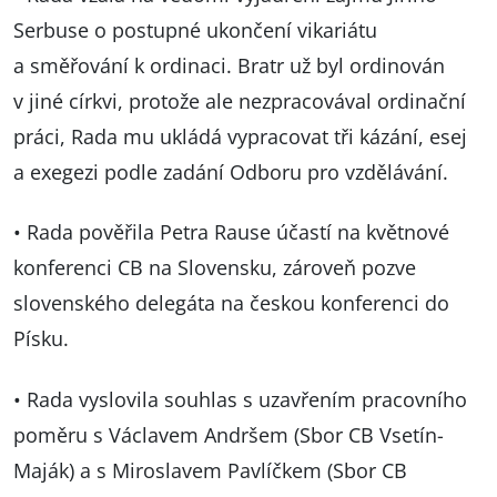
Serbuse o postupné ukončení vikariátu
a směřování k ordinaci. Bratr už byl ordinován
v jiné církvi, protože ale nezpracovával ordinační
práci, Rada mu ukládá vypracovat tři kázání, esej
a exegezi podle zadání Odboru pro vzdělávání.
• Rada pověřila Petra Rause účastí na květnové
konferenci CB na Slovensku, zároveň pozve
slovenského delegáta na českou konferenci do
Písku.
• Rada vyslovila souhlas s uzavřením pracovního
poměru s Václavem Andršem (Sbor CB Vsetín-
Maják) a s Miroslavem Pavlíčkem (Sbor CB