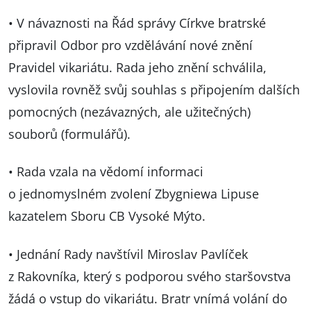
• V návaznosti na Řád správy Církve bratrské
připravil Odbor pro vzdělávání nové znění
Pravidel vikariátu. Rada jeho znění schválila,
vyslovila rovněž svůj souhlas s připojením dalších
pomocných (nezávazných, ale užitečných)
souborů (formulářů).
• Rada vzala na vědomí informaci
o jednomyslném zvolení Zbygniewa Lipuse
kazatelem Sboru CB Vysoké Mýto.
• Jednání Rady navštívil Miroslav Pavlíček
z Rakovníka, který s podporou svého staršovstva
žádá o vstup do vikariátu. Bratr vnímá volání do