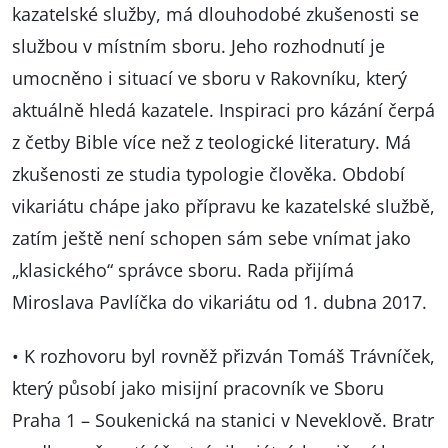
kazatelské služby, má dlouhodobé zkušenosti se
službou v místním sboru. Jeho rozhodnutí je
umocněno i situací ve sboru v Rakovníku, který
aktuálně hledá kazatele. Inspiraci pro kázání čerpá
z četby Bible více než z teologické literatury. Má
zkušenosti ze studia typologie člověka. Období
vikariátu chápe jako přípravu ke kazatelské službě,
zatím ještě není schopen sám sebe vnímat jako
„klasického“ správce sboru. Rada přijímá
Miroslava Pavlíčka do vikariátu od 1. dubna 2017.
• K rozhovoru byl rovněž přizván Tomáš Trávníček,
který působí jako misijní pracovník ve Sboru
Praha 1 – Soukenická na stanici v Neveklově. Bratr