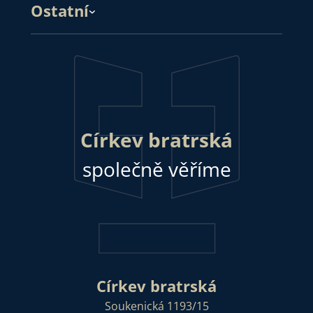
Ostatní
Církev bratrská
společně věříme
Církev bratrská
Soukenická 1193/15