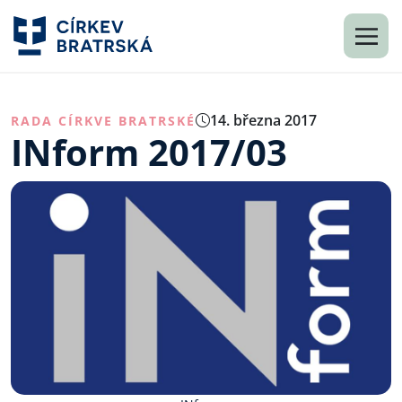
14. března 2017
RADA CÍRKVE BRATRSKÉ
INform 2017/03