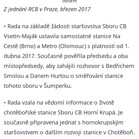
INform
Z jednání RCB v Praze, březen 2017
• Rada na základě žádosti staršovstva Sboru CB
Vsetín-Maják ustavila samostatné stanice Na
Cestě (Brno) a Metro (Olomouc) s platností od 1.
dubna 2017. Současně pověřila předsedu a oba
místopředsedy, aby zahájili rozhovor s Bedřichem
Smolou a Danem Hurtou o směřování stanice
tohoto sboru v Šumperku.
• Rada vzala na vědomí informace o životě
chotěbořské stanice Sboru CB Horní Krupá. Je
současně připravena jednat s hornokrupským
staršovstvem o dalším rozvoji stanice v Chotěboři.