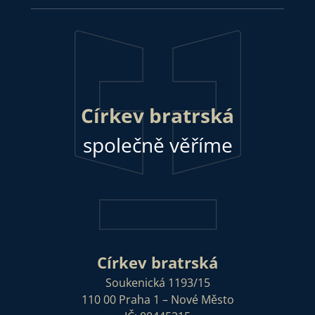
Církev bratrská
společně věříme
Církev bratrská
Soukenická 1193/15
110 00 Praha 1 – Nové Město