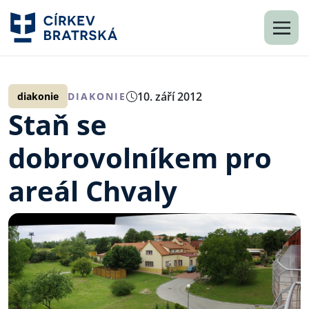
10. září 2012
diakonie
DIAKONIE
Staň se
dobrovolníkem pro
areál Chvaly