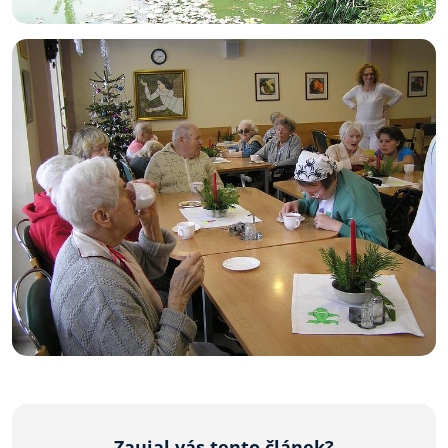
Zaujal vás tento článek?