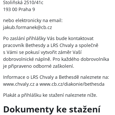
Stoliňská 2510/41c
193 00 Praha 9
nebo elektronicky na email:
jakub.formanek@cb.cz
Po zaslání přihlášky Vás bude kontaktovat
pracovník Bethesdy a
LRS
Chvaly a společně
s Vámi se pokusí vytvořit záměr Vaší
dobrovolnické náplně. Pro každého dobrovolníka
je připraveno odborné zaškolení.
Informace o
LRS
Chvaly a Bethesdě naleznete na:
www.chvaly.cz
a
www.cb.cz/diakonie/bethesda
Plakát a přihlášku ke stažení naleznete níže.
Dokumenty ke stažení