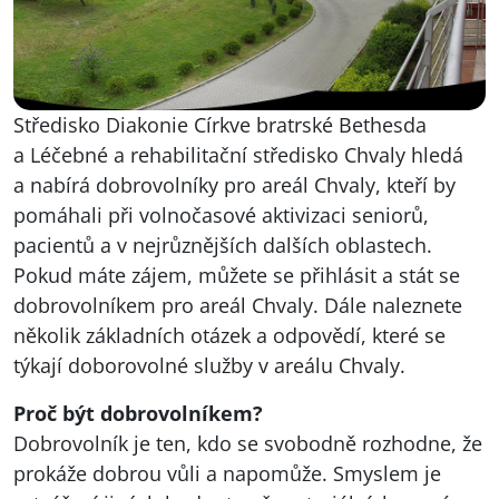
Středisko Diakonie Církve bratrské Bethesda
a Léčebné a rehabilitační středisko Chvaly hledá
a nabírá dobrovolníky pro areál Chvaly, kteří by
pomáhali při volnočasové aktivizaci seniorů,
pacientů a v nejrůznějších dalších oblastech.
Pokud máte zájem, můžete se přihlásit a stát se
dobrovolníkem pro areál Chvaly. Dále naleznete
několik základních otázek a odpovědí, které se
týkají doborovolné služby v areálu Chvaly.
Proč být dobrovolníkem?
Dobrovolník je ten, kdo se svobodně rozhodne, že
prokáže dobrou vůli a napomůže. Smyslem je