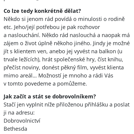
Co lze tedy konkrétně dělat?
Někdo si jenom rád povídá o minulosti o rodině
etc. Jeho/její potřebou je pak rozhovor
a naslouchání. Někdo rád naslouchá a naopak má
zájem o život úplně někoho jiného. Jindy je možné
jít s klientem ven, anebo jej vyvést na balkon (u
trvale ležících), hrát společenské hry, číst knihu,
přečíst noviny, donést pěkný film, vyvést klienta
mimo areál… Možností je mnoho a rádi Vás
v tomto povedeme a pomůžeme.
Jak začít a stát se dobrovolníkem?
Stačí jen vyplnit níže přiloženou přihlášku a poslat
ji na adresu:
Dobrovolnictví
Bethesda