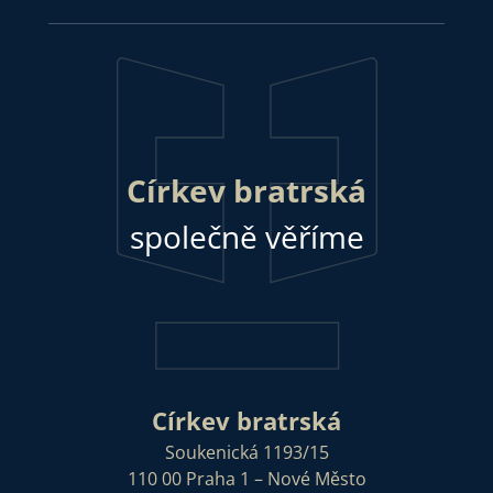
Církev bratrská
společně věříme
Církev bratrská
Soukenická 1193/15
110 00 Praha 1 – Nové Město