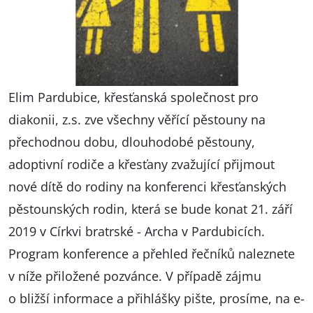
Elim Pardubice, křesťanská společnost pro
diakonii, z.s. zve všechny věřící pěstouny na
přechodnou dobu, dlouhodobé pěstouny,
adoptivní rodiče a křesťany zvažující přijmout
nové dítě do rodiny na konferenci křesťanských
pěstounských rodin, která se bude konat 21. září
2019 v Církvi bratrské - Archa v Pardubicích.
Program konference a přehled řečníků naleznete
v níže přiložené pozvánce. V případě zájmu
o bližší informace a přihlášky pište, prosíme, na e-