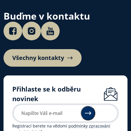
Buďme v kontaktu
Všechny kontakty
Přihlaste se k odběru
novinek
Registrací berete na vědomí
podmínky zpracování