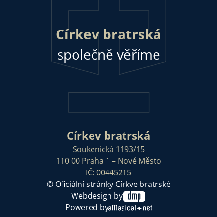
Církev bratrská
společně věříme
Církev bratrská
Soukenická 1193/15
110 00 Praha 1 – Nové Město
IČ: 00445215
© Oficiální stránky Církve bratrské
Webdesign by
Powered by