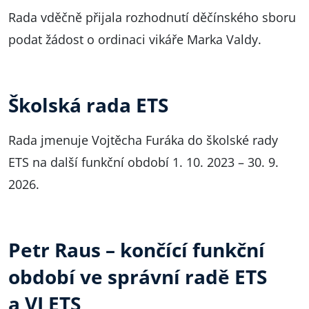
Rada vděčně přijala rozhodnutí děčínského sboru
podat žádost o ordinaci vikáře Marka Valdy.
Školská rada ETS
Rada jmenuje Vojtěcha Furáka do školské rady
ETS na další funkční období 1. 10. 2023 – 30. 9.
2026.
Petr Raus – končící funkční
období ve správní radě ETS
a VI ETS