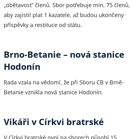
„obětavost“ členů. Sbor potřebuje min. 75 členů,
aby zajistil plat 1 kazatele, až budou ukončeny
příspěvky a restituce od státu.
Brno-Betanie – nová stanice
Hodonín
Rada vzala na vědomí, že při Sboru CB v Brně-
Betanie vznikla nová stanice Hodonín.
Vikáři v Církvi bratrské
V Církvi bratrské nyní na sborech působí 15