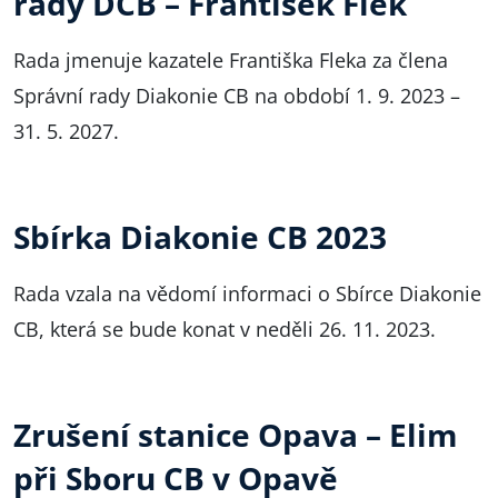
rady DCB – František Flek
Rada jmenuje kazatele Františka Fleka za člena
Správní rady Diakonie CB na období 1. 9. 2023 –
31. 5. 2027.
Sbírka Diakonie CB 2023
Rada vzala na vědomí informaci o Sbírce Diakonie
CB, která se bude konat v neděli 26. 11. 2023.
Zrušení stanice Opava – Elim
při Sboru CB v Opavě