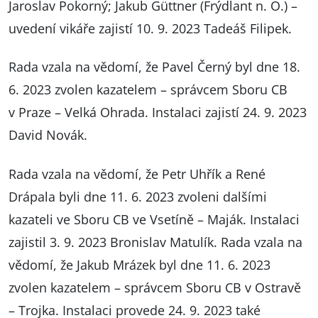
Jaroslav Pokorný; Jakub Güttner (Frýdlant n. O.) –
uvedení vikáře zajistí 10. 9. 2023 Tadeáš Filipek.
Rada vzala na vědomí, že Pavel Černý byl dne 18.
6. 2023 zvolen kazatelem – správcem Sboru CB
v Praze – Velká Ohrada. Instalaci zajistí 24. 9. 2023
David Novák.
Rada vzala na vědomí, že Petr Uhřík a René
Drápala byli dne 11. 6. 2023 zvoleni dalšími
kazateli ve Sboru CB ve Vsetíně – Maják. Instalaci
zajistil 3. 9. 2023 Bronislav Matulík. Rada vzala na
vědomí, že Jakub Mrázek byl dne 11. 6. 2023
zvolen kazatelem – správcem Sboru CB v Ostravě
– Trojka. Instalaci provede 24. 9. 2023 také