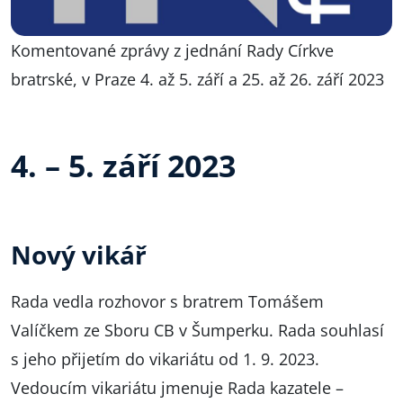
Komentované zprávy z jednání Rady Církve
bratrské, v Praze 4. až 5. září a 25. až 26. září 2023
4. – 5. září 2023
Nový vikář
Rada vedla rozhovor s bratrem Tomášem
Valíčkem ze Sboru CB v Šumperku. Rada souhlasí
s jeho přijetím do vikariátu od 1. 9. 2023.
Vedoucím vikariátu jmenuje Rada kazatele –