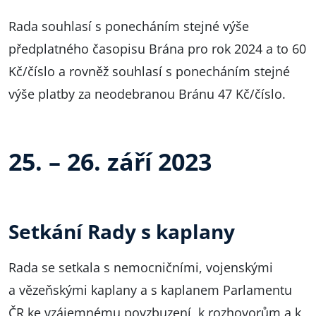
Rada souhlasí s ponecháním stejné výše
předplatného časopisu Brána pro rok 2024 a to 60
Kč/číslo a rovněž souhlasí s ponecháním stejné
výše platby za neodebranou Bránu 47 Kč/číslo.
25. – 26. září 2023
Setkání Rady s kaplany
Rada se setkala s nemocničními, vojenskými
a vězeňskými kaplany a s kaplanem Parlamentu
ČR ke vzájemnému povzbuzení, k rozhovorům a k