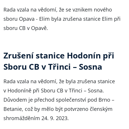
Rada vzala na vědomí, že se vznikem nového
sboru Opava - Elim byla zrušena stanice Elim při
sboru CB v Opavě.
Zrušení stanice Hodonín při
Sboru CB v Třinci – Sosna
Rada vzala na vědomí, že byla zrušena stanice
v Hodoníně při Sboru CB v Třinci – Sosna.
Důvodem je přechod společenství pod Brno –
Betanie, což by mělo být potvrzeno členským
shromážděním 24. 9. 2023.