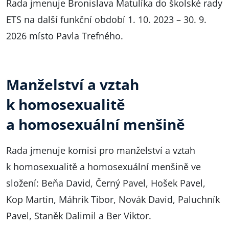
Rada jmenuje Bronislava Matulíka do školské rady
ETS na další funkční období 1. 10. 2023 – 30. 9.
2026 místo Pavla Trefného.
Manželství a vztah
k homosexualitě
a homosexuální menšině
Rada jmenuje komisi pro manželství a vztah
k homosexualitě a homosexuální menšině ve
složení: Beňa David, Černý Pavel, Hošek Pavel,
Kop Martin, Máhrik Tibor, Novák David, Paluchník
Pavel, Staněk Dalimil a Ber Viktor.