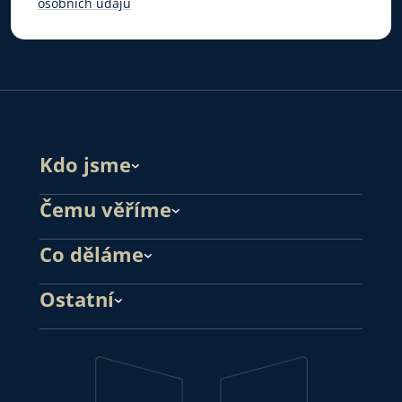
osobních údajů
Kdo jsme
Čemu věříme
Co děláme
Ostatní