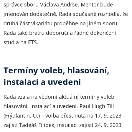
správce sboru Václava Andrše. Mentor bude
jmenován dodatečně. Rada současně rozhodla, že
druhá část vikariátu proběhne na jiném sboru.
Rada také bratru doporučila řádné dokončení
studia na ETS.
Termíny voleb, hlasování,
instalací a uvedení
Rada vzala na vědomí aktuální termíny voleb,
hlasování, instalací a uvedení. Paul Hugh Till
(Frýdlant n. O.) – volba přesunuta na 17. 9. 2023,
zajistí Tadeáš Filipek, instalaci zajistí 24. 9. 2023