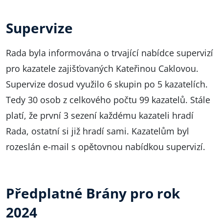
Supervize
Rada byla informována o trvající nabídce supervizí
pro kazatele zajišťovaných Kateřinou Caklovou.
Supervize dosud využilo 6 skupin po 5 kazatelích.
Tedy 30 osob z celkového počtu 99 kazatelů. Stále
platí, že první 3 sezení každému kazateli hradí
Rada, ostatní si již hradí sami. Kazatelům byl
rozeslán e-mail s opětovnou nabídkou supervizí.
Předplatné Brány pro rok
2024