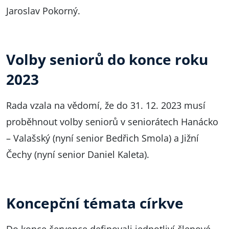
Jaroslav Pokorný.
Volby seniorů do konce roku
2023
Rada vzala na vědomí, že do 31. 12. 2023 musí
proběhnout volby seniorů v seniorátech Hanácko
– Valašský (nyní senior Bedřich Smola) a Jižní
Čechy (nyní senior Daniel Kaleta).
Koncepční témata církve
Do konce července definovali jednotliví členové