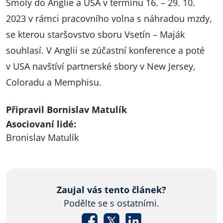
Smoly do Anglie a USA v termínu 16. – 29. 10.
2023 v rámci pracovního volna s náhradou mzdy,
se kterou staršovstvo sboru Vsetín – Maják
souhlasí. V Anglii se zúčastní konference a poté
v USA navštíví partnerské sbory v New Jersey,
Coloradu a Memphisu.
Připravil Bornislav Matulík
Asociovaní lidé:
Bronislav Matulík
Zaujal vás tento článek?
Podělte se s ostatními.