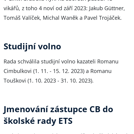
vikářů, z toho 4 noví od září 2023: Jakub Güttner,
Tomáš Valíček, Michal Waněk a Pavel Trojáček.
Studijní volno
Rada schválila studijní volno kazateli Romanu
Cimbulkovi (1. 11. - 15. 12. 2023) a Romanu
Touškovi (1. 10. 2023 - 31. 10. 2023).
Jmenování zástupce CB do
školské rady ETS