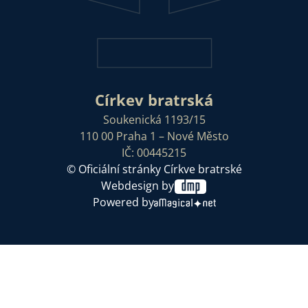
Církev bratrská
Soukenická 1193/15
110 00 Praha 1 – Nové Město
IČ: 00445215
© Oficiální stránky Církve bratrské
Webdesign by
Powered by