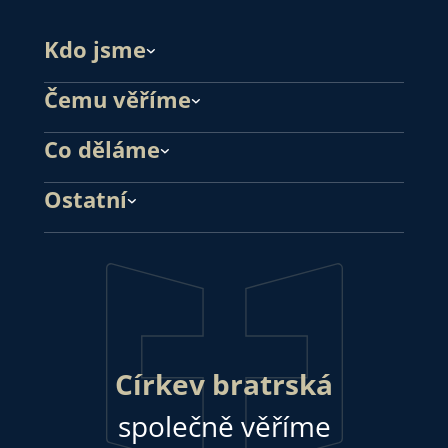
Kdo jsme
Čemu věříme
Co děláme
Ostatní
Církev bratrská
společně věříme