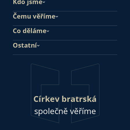
Kdo jsme
Čemu věříme
Co děláme
Ostatní
Církev bratrská
společně věříme