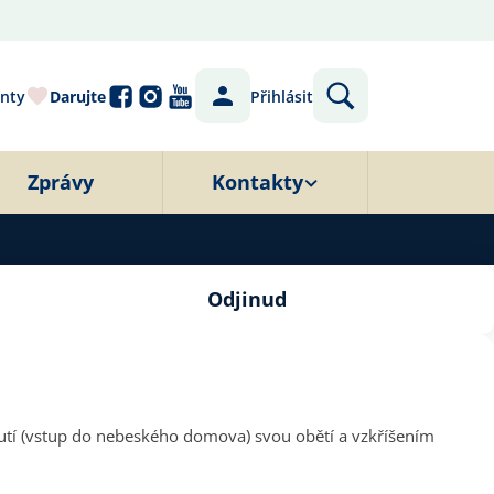
nty
Darujte
Přihlásit
Zprávy
Kontakty
Odjinud