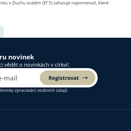
ěru novinek
 vědět o novinkách v církvi!
Registrovat
dmínky zpracování osobních údajů