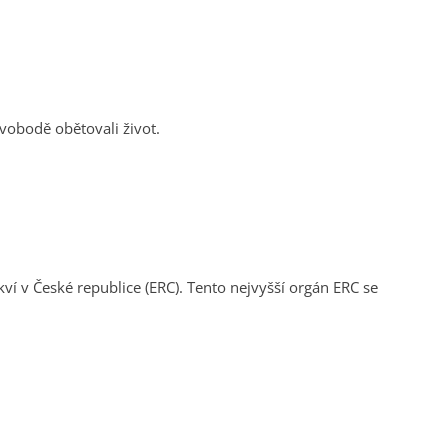
vobodě obětovali život.
ví v České republice (ERC). Tento nejvyšší orgán ERC se