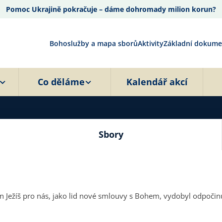
Pomoc Ukrajině pokračuje – dáme dohromady milion korun?
Bohoslužby a mapa sborů
Aktivity
Základní dokume
Co děláme
Kalendář akcí
Sbory