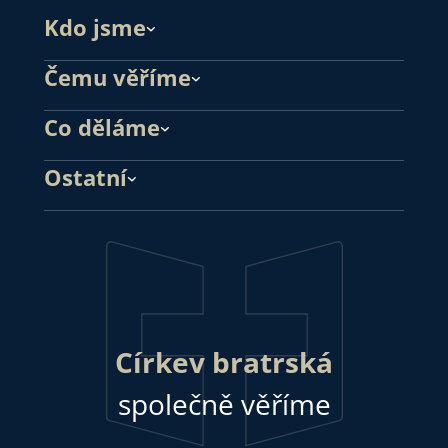
Kdo jsme
Čemu věříme
Co děláme
Ostatní
Církev bratrská
společně věříme