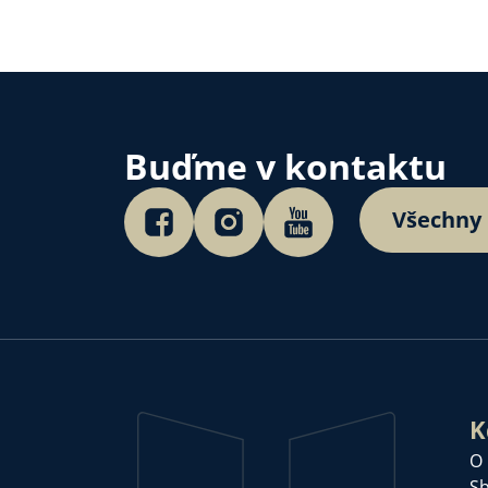
Buďme v kontaktu
Všechny
K
O
Sb