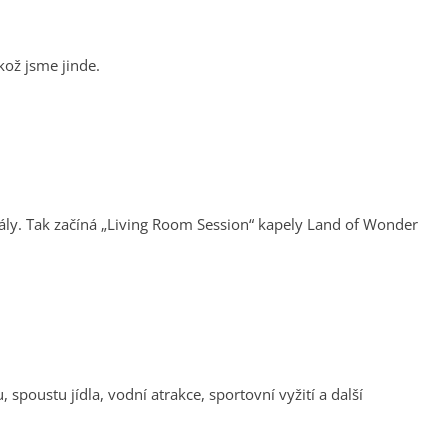
kož jsme jinde.
é sály. Tak začíná „Living Room Session“ kapely Land of Wonder
spoustu jídla, vodní atrakce, sportovní vyžití a další