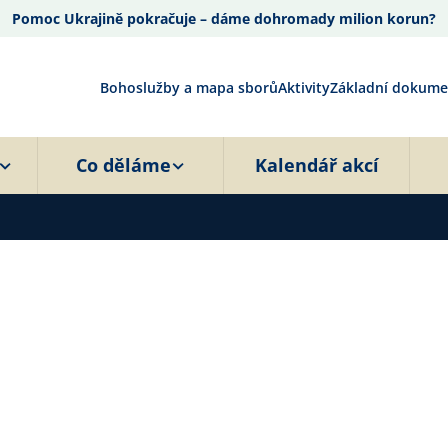
Pomoc Ukrajině pokračuje – dáme dohromady milion korun?
Bohoslužby a mapa sborů
Aktivity
Základní dokume
Co děláme
Kalendář akcí