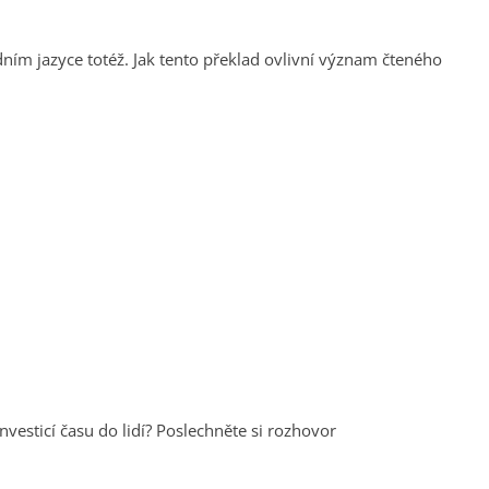
ním jazyce totéž. Jak tento překlad ovlivní význam čteného
? Poslechněte si rozhovor