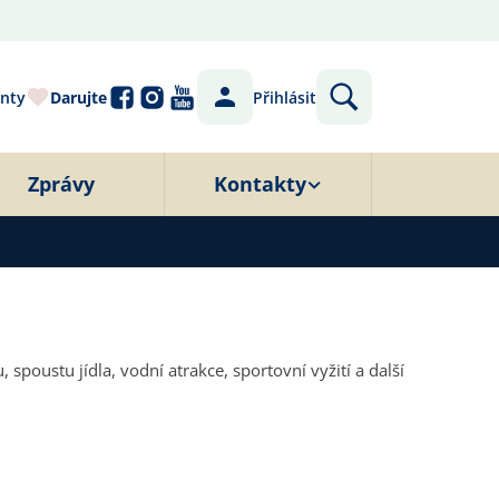
nty
Darujte
Přihlásit
Zprávy
Kontakty
spoustu jídla, vodní atrakce, sportovní vyžití a další