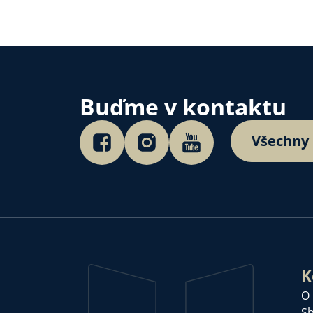
Buďme v kontaktu
Všechny
K
O
Sb