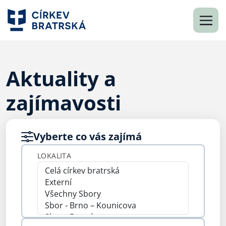
Aktuality a
zajímavosti
Vyberte co vás zajímá
LOKALITA