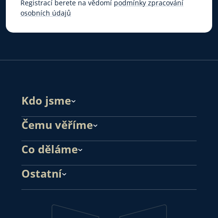
Registrací berete na vědomí
podmínky zpracování
osobních údajů
Kdo jsme
Čemu věříme
Co děláme
Ostatní