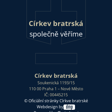
Církev bratrská
společně věříme
Církev bratrská
Soukenická 1193/15
110 00 Praha 1 – Nové Město
IČ: 00445215
© Oficiální stránky Církve bratrské
Webdesign by