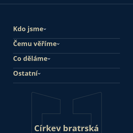
Kdo jsme
Čemu věříme
Co děláme
Ostatní
Církev bratrská