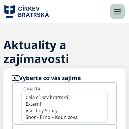
Aktuality a
zajímavosti
Vyberte co vás zajímá
LOKALITA