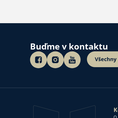
Buďme v kontaktu
Všechny
K
O