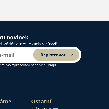
ěru novinek
 vědět o novinkách v církvi!
Registrovat
dmínky zpracování osobních údajů
láme
Ostatní
Tiskové zprávy