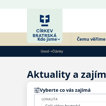
Kdo jsme
Čemu věříme
Úvod
Články
Aktuality a zají
Vyberte co vás zajímá
LOKALITA