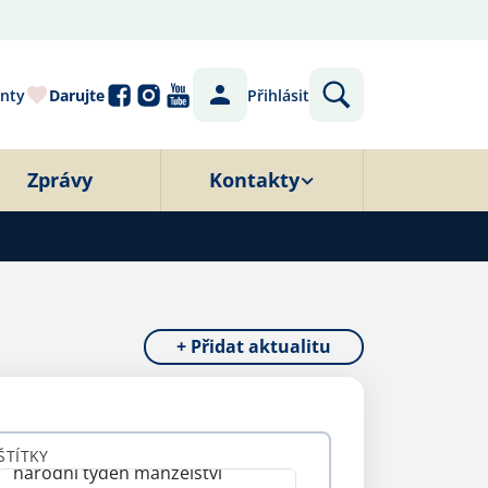
nty
Darujte
Přihlásit
Zprávy
Kontakty
+ Přidat aktualitu
ŠTÍTKY