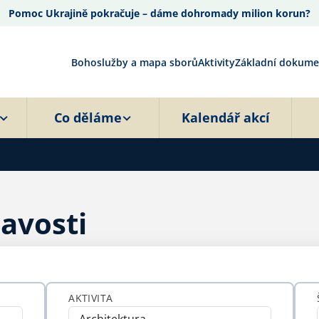
Pomoc Ukrajině pokračuje – dáme dohromady milion korun?
Bohoslužby a mapa sborů
Aktivity
Základní dokume
Co děláme
Kalendář akcí
mavosti
AKTIVITA